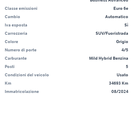
Business Advanced
Classe emissioni
Euro 6e
Cambio
Automatico
Iva esposta
Sì
Carrozzeria
SUV/Fuoristrada
Colore
Grigio
Numero di porte
4/5
Carburante
Mild Hybrid Benzina
Posti
5
Condizioni del veicolo
Usato
Km
34693 Km
Immatricolazione
08/2024