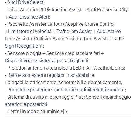
- Audi Drive Select;
- DriverAttention & Distraction Assist + Audi Pre Sense City
+ Audi Distance Alert;
- Pacchetto Assistenza Tour (Adaptive Cruise Control
+Limitatore di velocità + Traffic Jam Assist + Audi Active
Lane Assist + CollisionAvoid Assist + Turn Assist + Traffic
Sign Recognition);
- Sensore pioggia + Sensore crepuscolare fari +
Dispositivodi assistenza per abbaglianti;
- Proiettori anteriori a tecnologia LED + All-WeatherLights;
- Retrovisori esterni regolabili riscaldabili e
ripiegabilielettricamente, schermabili automaticamente;
- Portellone posteriore apribile/richiudibileelettricamente;
- Sistema di ausilio al parcheggio Plus: Sensori diparcheggio
anteriori e posteriori;
- Cerchi in lega d'alluminio 8j x