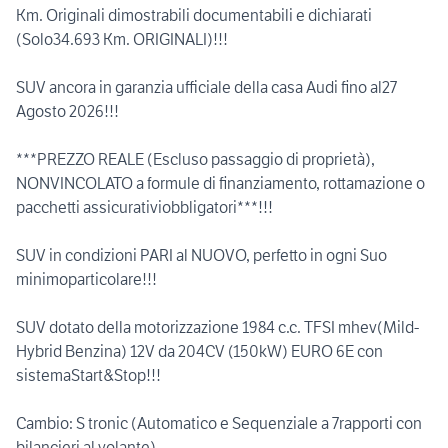
Km. Originali dimostrabili documentabili e dichiarati
(Solo34.693 Km. ORIGINALI)!!!
SUV ancora in garanzia ufficiale della casa Audi fino al27
Agosto 2026!!!
***PREZZO REALE (Escluso passaggio di proprietà),
NONVINCOLATO a formule di finanziamento, rottamazione o
pacchetti assicurativiobbligatori***!!!
SUV in condizioni PARI al NUOVO, perfetto in ogni Suo
minimoparticolare!!!
SUV dotato della motorizzazione 1984 c.c. TFSI mhev(Mild-
Hybrid Benzina) 12V da 204CV (150kW) EURO 6E con
sistemaStart&Stop!!!
Cambio: S tronic (Automatico e Sequenziale a 7rapporti con
bilancieri al volante)