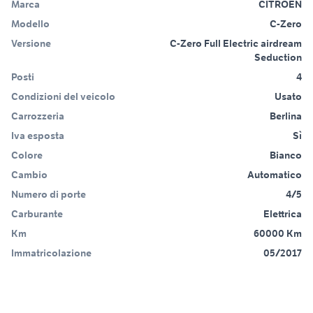
Marca
CITROEN
Modello
C-Zero
Versione
C-Zero Full Electric airdream
Seduction
Posti
4
Condizioni del veicolo
Usato
Carrozzeria
Berlina
Iva esposta
Sì
Colore
Bianco
Cambio
Automatico
Numero di porte
4/5
Carburante
Elettrica
Km
60000 Km
Immatricolazione
05/2017