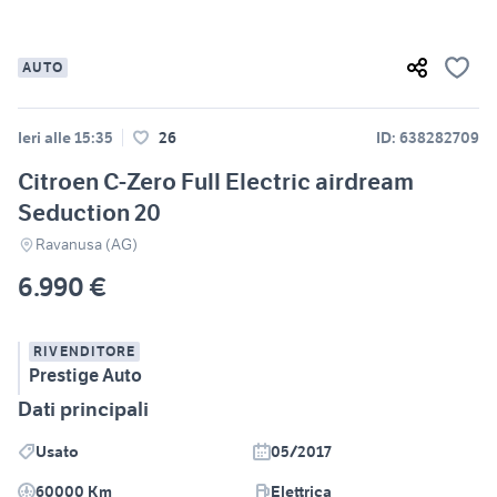
AUTO
Ieri alle 15:35
26
ID: 638282709
Citroen C-Zero Full Electric airdream
Seduction 20
Ravanusa (AG)
6.990 €
RIVENDITORE
Prestige Auto
Dati principali
Usato
05/2017
60000 Km
Elettrica