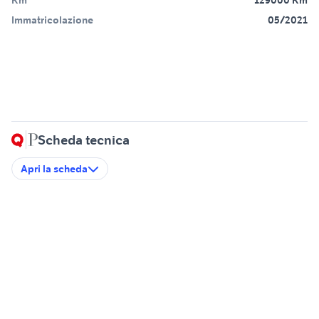
Km
129000 Km
Immatricolazione
05/2021
Scheda tecnica
Apri la scheda