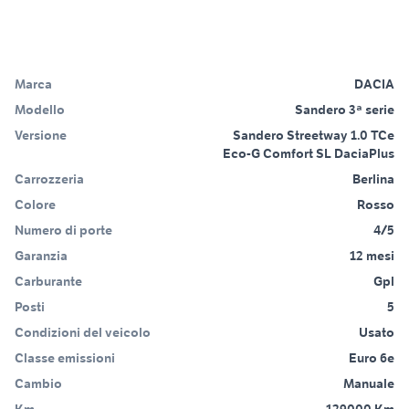
Marca
DACIA
Modello
Sandero 3ª serie
Versione
Sandero Streetway 1.0 TCe
Eco-G Comfort SL DaciaPlus
Carrozzeria
Berlina
Colore
Rosso
Numero di porte
4/5
Garanzia
12 mesi
Carburante
Gpl
Posti
5
Condizioni del veicolo
Usato
Classe emissioni
Euro 6e
Cambio
Manuale