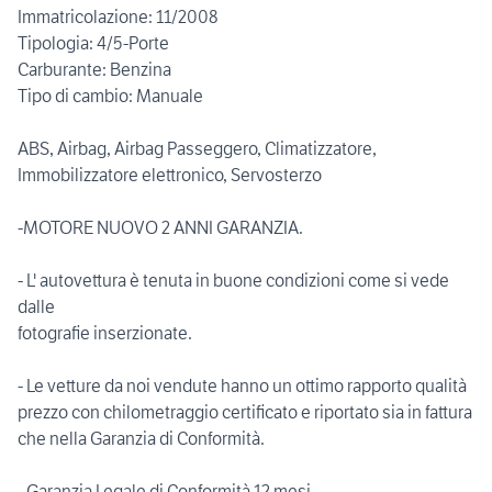
Immatricolazione: 11/2008
Tipologia: 4/5-Porte
Carburante: Benzina
Tipo di cambio: Manuale
ABS, Airbag, Airbag Passeggero, Climatizzatore,
Immobilizzatore elettronico, Servosterzo
-MOTORE NUOVO 2 ANNI GARANZIA.
- L' autovettura è tenuta in buone condizioni come si vede
dalle
fotografie inserzionate.
- Le vetture da noi vendute hanno un ottimo rapporto qualità
prezzo con chilometraggio certificato e riportato sia in fattura
che nella Garanzia di Conformità.
- Garanzia Legale di Conformità 12 mesi -