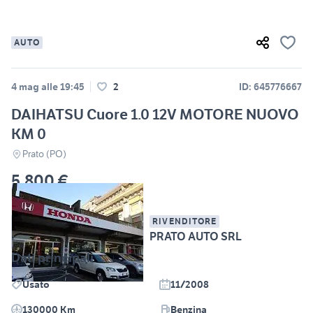
AUTO
4 mag alle 19:45
2
ID: 645776667
DAIHATSU Cuore 1.0 12V MOTORE NUOVO
KM 0
Prato (PO)
5.800 €
RIVENDITORE
PRATO AUTO SRL
Dati principali
Usato
11/2008
130000 Km
Benzina