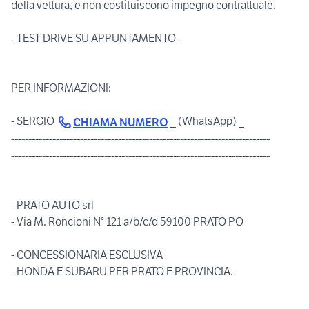
della vettura, e non costituiscono impegno contrattuale.
- TEST DRIVE SU APPUNTAMENTO -
PER INFORMAZIONI:
- SERGIO
_ (WhatsApp) _
CHIAMA NUMERO
---------------------------------------------------------------------------
---------------------------------------------------------------------------
- PRATO AUTO srl
- Via M. Roncioni N° 121 a/b/c/d 59100 PRATO PO
- CONCESSIONARIA ESCLUSIVA
- HONDA E SUBARU PER PRATO E PROVINCIA.