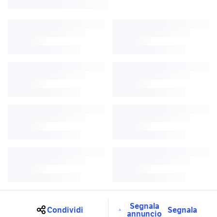
Segnala
Condividi
Segnala
annuncio