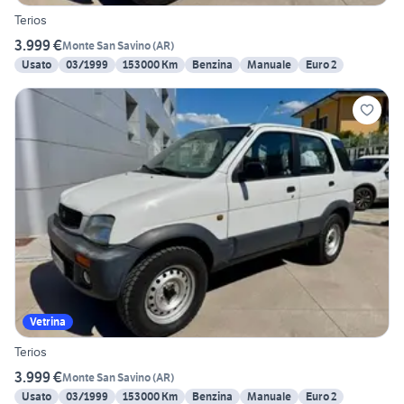
Terios
3.999 €
Monte San Savino
(
AR
)
Usato
03/1999
153000 Km
Benzina
Manuale
Euro 2
Vetrina
Terios
3.999 €
Monte San Savino
(
AR
)
Usato
03/1999
153000 Km
Benzina
Manuale
Euro 2