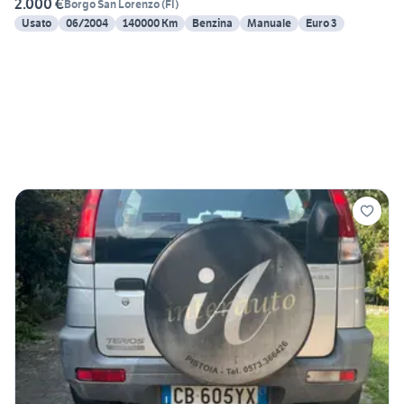
2.000 €
Borgo San Lorenzo
(
FI
)
Usato
06/2004
140000 Km
Benzina
Manuale
Euro 3