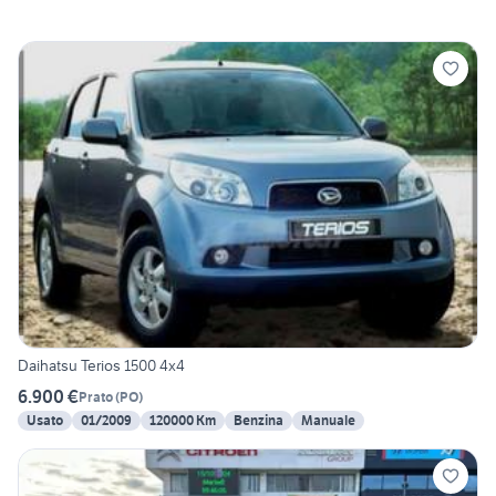
Daihatsu Terios 1500 4x4
6.900 €
Prato
(
PO
)
Usato
01/2009
120000 Km
Benzina
Manuale