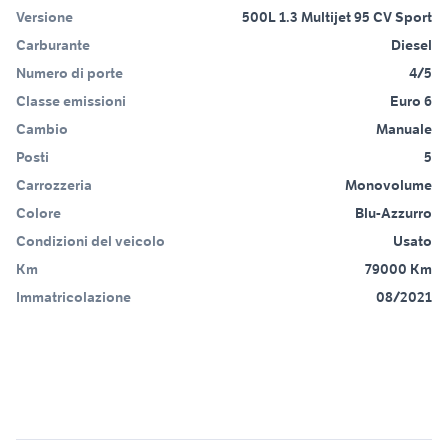
Versione
500L 1.3 Multijet 95 CV Sport
Carburante
Diesel
Numero di porte
4/5
Classe emissioni
Euro 6
Cambio
Manuale
Posti
5
Carrozzeria
Monovolume
Colore
Blu-Azzurro
Condizioni del veicolo
Usato
Km
79000 Km
Immatricolazione
08/2021