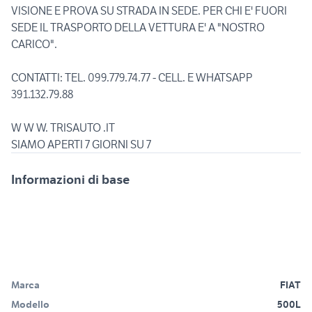
VISIONE E PROVA SU STRADA IN SEDE. PER CHI E' FUORI
SEDE IL TRASPORTO DELLA VETTURA E' A "NOSTRO
CARICO".
CONTATTI: TEL. 099.779.74.77 - CELL. E WHATSAPP
391.132.79.88
W W W. TRISAUTO .IT
SIAMO APERTI 7 GIORNI SU 7
Informazioni di base
Marca
FIAT
Modello
500L