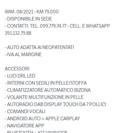
IMM. 08/2021 - KM 79.000
- DISPONIBILE IN SEDE
- CONTATTI: TEL. 099.779.74.77 - CELL. E WHATSAPP
391.132.79.88
- AUTO ADATTA AI NEOPATENTATI
- IVA AL MARGINE
ACCESSORI
- LUCI DRL LED
- INTERNI CON SEDILI IN PELLE/STOFFA
- CLIMATIZZATORE AUTOMATICO BIZONA
- VOLANTE MULTIFUNZIONE IN PELLE
- AUTORADIO DAB DISPLAY TOUCH DA 7 POLLICI
- COMANDI VOCALI
- ANDROID AUTO + APPLE CARPLAY
- NAVIGATORE APP
- BLUETOOTH + KIT VIVAVOCE