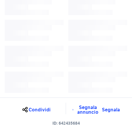
Segnala
Condividi
Segnala
annuncio
ID:
642435684