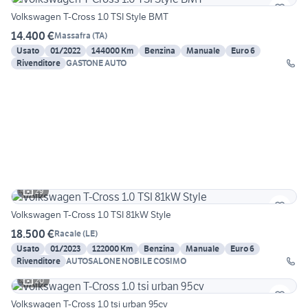
Volkswagen T-Cross 1.0 TSI Style BMT
14.400 €
Massafra
(
TA
)
Usato
01/2022
144000 Km
Benzina
Manuale
Euro 6
Rivenditore
GASTONE AUTO
29
Volkswagen T-Cross 1.0 TSI 81kW Style
18.500 €
Racale
(
LE
)
Usato
01/2023
122000 Km
Benzina
Manuale
Euro 6
Rivenditore
AUTOSALONE NOBILE COSIMO
20
Volkswagen T-Cross 1.0 tsi urban 95cv