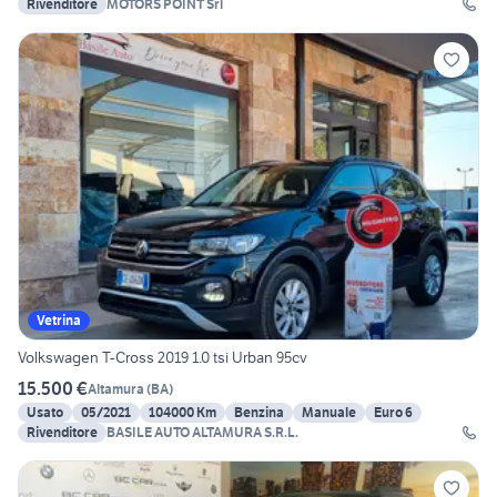
Rivenditore
MOTORS POINT Srl
Vetrina
Volkswagen T-Cross 2019 1.0 tsi Urban 95cv
15.500 €
Altamura
(
BA
)
Usato
05/2021
104000 Km
Benzina
Manuale
Euro 6
Rivenditore
BASILE AUTO ALTAMURA S.R.L.