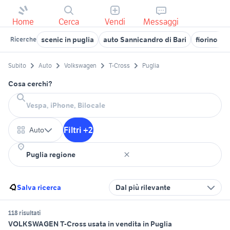
Home
Cerca
Vendi
Messaggi
scenic in puglia
auto Sannicandro di Bari
fiorino in 
Ricerche
Subito
Auto
Volkswagen
T-Cross
Puglia
Cosa cerchi?
Filtri +2
Auto
Salva ricerca
Dal più rilevante
118 risultati
VOLKSWAGEN T-Cross usata in vendita in Puglia