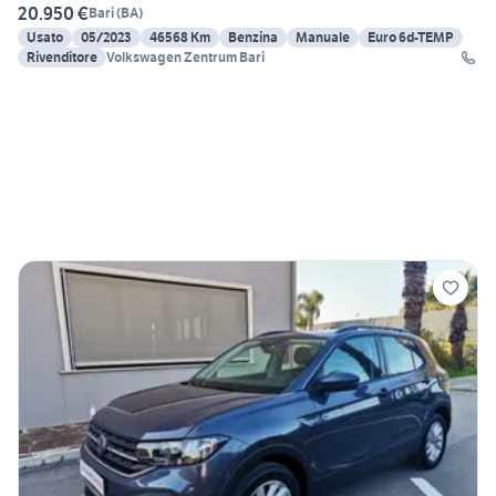
20.950 €
Bari
(
BA
)
Usato
05/2023
46568 Km
Benzina
Manuale
Euro 6d-TEMP
Rivenditore
Volkswagen Zentrum Bari