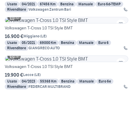
Usato
04/2021
67456 Km
Benzina
Manuale
Euro 6d-TEMP
Rivenditore
Volkswagen Zentrum Bari
10
Volkswagen T-Cross 1.0 TSI Style BMT
16.900 €
Miggiano
(
LE
)
Usato
05/2021
69000 Km
Benzina
Manuale
Euro 6
Rivenditore
GIANGRECO AUTO
19
Volkswagen T-Cross 1.0 TSI Style BMT
19.900 €
Lecce
(
LE
)
Usato
04/2023
55368 Km
Benzina
Manuale
Euro 6e
Rivenditore
FEDERCAR MULTIBRAND