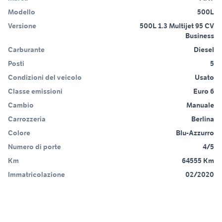
Modello
500L
Versione
500L 1.3 Multijet 95 CV
Business
Carburante
Diesel
Posti
5
Condizioni del veicolo
Usato
Classe emissioni
Euro 6
Cambio
Manuale
Carrozzeria
Berlina
Colore
Blu-Azzurro
Numero di porte
4/5
Km
64555 Km
Immatricolazione
02/2020