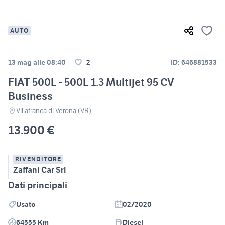
AUTO
13 mag alle 08:40
2
ID: 646881533
FIAT 500L - 500L 1.3 Multijet 95 CV
Business
Villafranca di Verona (VR)
13.900 €
RIVENDITORE
Zaffani Car Srl
Dati principali
Usato
02/2020
64555 Km
Diesel