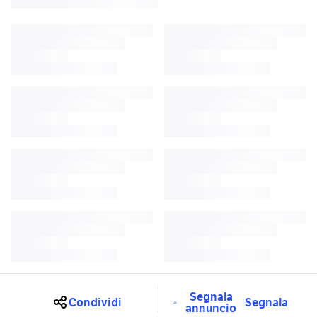
Segnala
Condividi
Segnala
annuncio