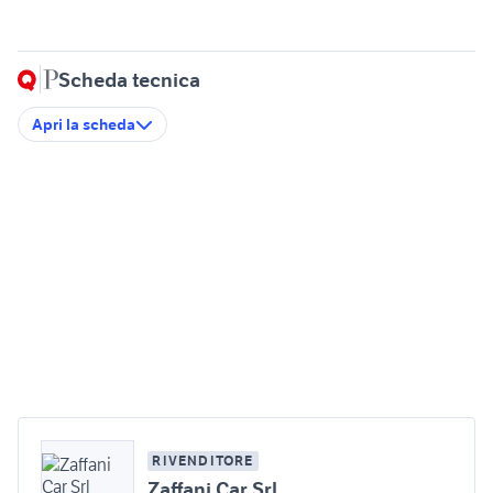
Scheda tecnica
Apri la scheda
RIVENDITORE
Zaffani Car Srl