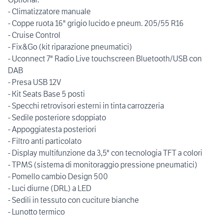
- Climatizzatore manuale
- Coppe ruota 16" grigio lucido e pneum. 205/55 R16
- Cruise Control
- Fix&Go (kit riparazione pneumatici)
- Uconnect 7" Radio Live touchscreen Bluetooth/USB con
DAB
- Presa USB 12V
- Kit Seats Base 5 posti
- Specchi retrovisori esterni in tinta carrozzeria
- Sedile posteriore sdoppiato
- Appoggiatesta posteriori
- Filtro anti particolato
- Display multifunzione da 3,5" con tecnologia TFT a colori
- TPMS (sistema di monitoraggio pressione pneumatici)
- Pomello cambio Design 500
- Luci diurne (DRL) a LED
- Sedili in tessuto con cuciture bianche
- Lunotto termico