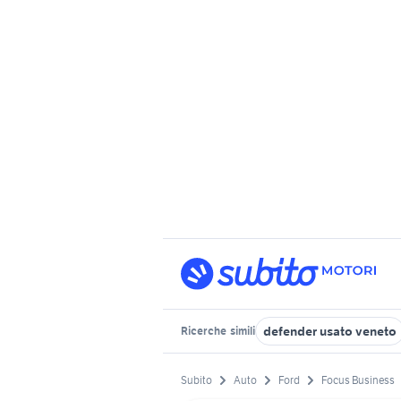
defender usato veneto
Ricerche
simili
Subito
Auto
Ford
Focus Business