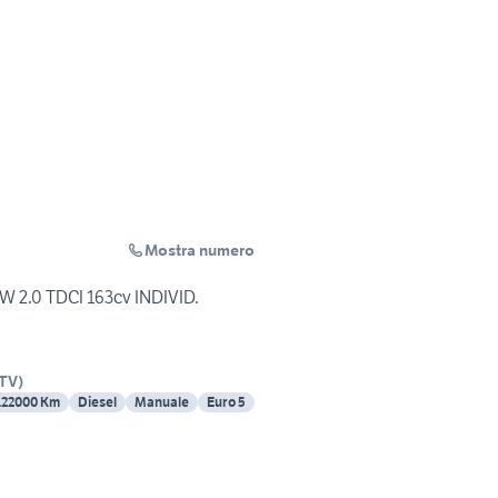
Mostra numero
W 2.0 TDCI 163cv INDIVID.
TV
)
122000 Km
Diesel
Manuale
Euro 5