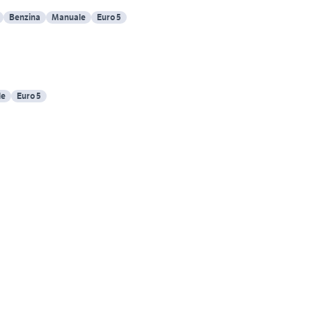
Benzina
Manuale
Euro 5
le
Euro 5