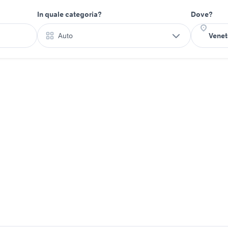
In quale categoria?
Dove?
Auto