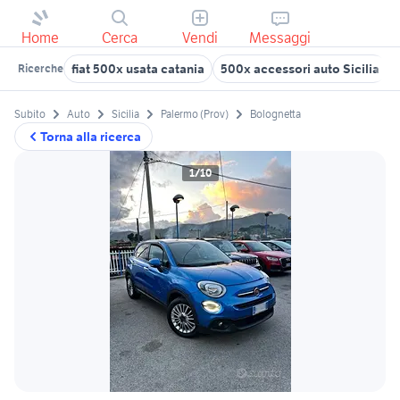
Home
Cerca
Vendi
Messaggi
fiat 500x usata catania
500x accessori auto Sicilia
Ricerche
Subito
Auto
Sicilia
Palermo (Prov)
Bolognetta
Torna alla ricerca
1/10