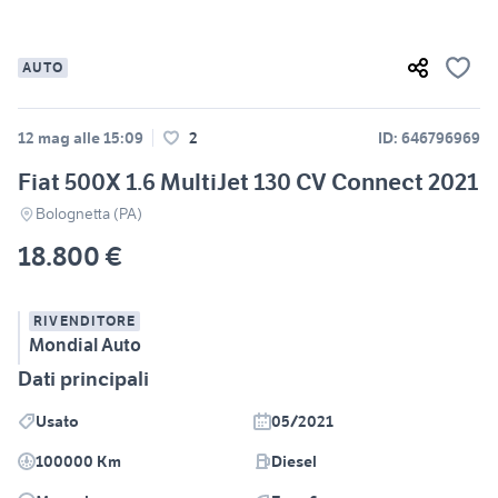
AUTO
12 mag alle 15:09
2
ID: 646796969
Fiat 500X 1.6 MultiJet 130 CV Connect 2021
Bolognetta (PA)
18.800 €
RIVENDITORE
Mondial Auto
Dati principali
Usato
05/2021
100000 Km
Diesel