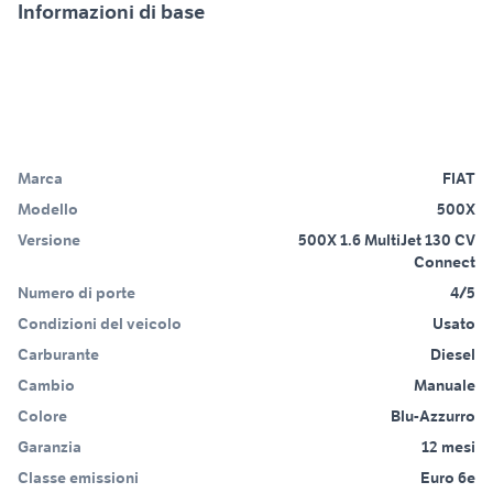
Informazioni di base
Marca
FIAT
Modello
500X
Versione
500X 1.6 MultiJet 130 CV
Connect
Numero di porte
4/5
Condizioni del veicolo
Usato
Carburante
Diesel
Cambio
Manuale
Colore
Blu-Azzurro
Garanzia
12 mesi
Classe emissioni
Euro 6e