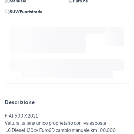
Manuale
Euro 6e
SUV/Fuoristrada
Descrizione
FIAT 500 X 2021
Vettura italiana unico proprietario con iva esposta
1.6 Diesel 130cv Euro6D cambio manuale km 100.000