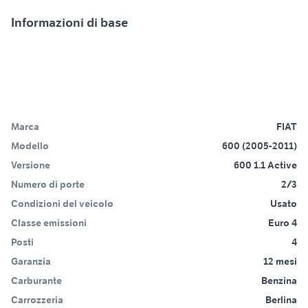
Informazioni di base
Marca
FIAT
Modello
600 (2005-2011)
Versione
600 1.1 Active
Numero di porte
2/3
Condizioni del veicolo
Usato
Classe emissioni
Euro 4
Posti
4
Garanzia
12 mesi
Carburante
Benzina
Carrozzeria
Berlina