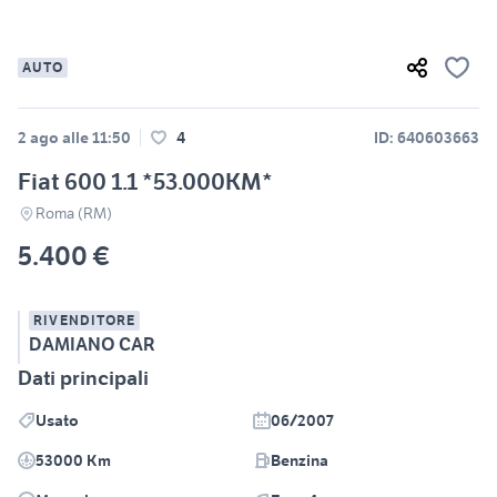
AUTO
2 ago alle 11:50
4
ID: 640603663
Fiat 600 1.1 *53.000KM*
Roma (RM)
5.400 €
RIVENDITORE
DAMIANO CAR
Dati principali
Usato
06/2007
53000 Km
Benzina