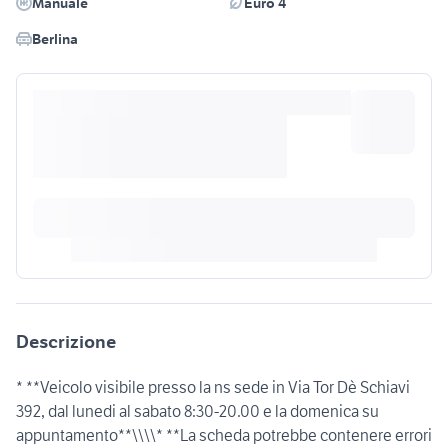
Manuale
Euro 4
Berlina
Descrizione
* **Veicolo visibile presso la ns sede in Via Tor Dè Schiavi
392, dal lunedi al sabato 8:30-20.00 e la domenica su
appuntamento**\\\\* **La scheda potrebbe contenere errori