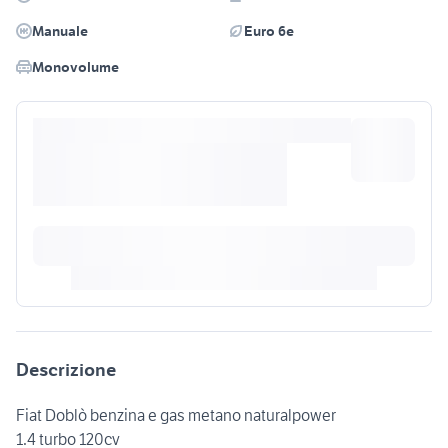
Manuale
Euro 6e
Monovolume
Descrizione
Fiat Doblò benzina e gas metano naturalpower
1.4 turbo 120cv