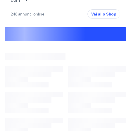
dom
-
248 annunci online
Vai allo Shop