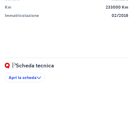
Km
233000 Km
Immatricolazione
02/2016
Scheda tecnica
Apri la scheda