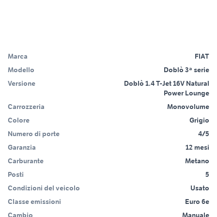
Marca
FIAT
Modello
Doblò 3ª serie
Versione
Doblò 1.4 T-Jet 16V Natural
Power Lounge
Carrozzeria
Monovolume
Colore
Grigio
Numero di porte
4/5
Garanzia
12 mesi
Carburante
Metano
Posti
5
Condizioni del veicolo
Usato
Classe emissioni
Euro 6e
Cambio
Manuale