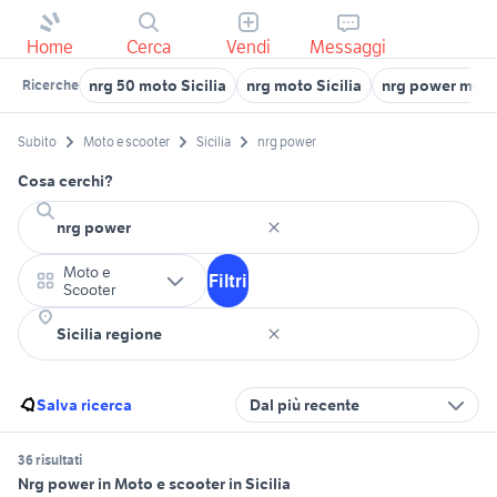
Home
Cerca
Vendi
Messaggi
nrg 50 moto Sicilia
nrg moto Sicilia
nrg power mot
Ricerche
Subito
Moto e scooter
Sicilia
nrg power
Cosa cerchi?
Moto e
Filtri
Scooter
Salva ricerca
Dal più recente
36 risultati
Nrg power in Moto e scooter in Sicilia