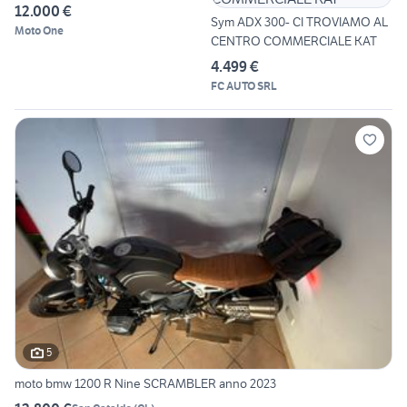
12.000 €
Sym ADX 300- CI TROVIAMO AL
Moto One
CENTRO COMMERCIALE KAT
4.499 €
FC AUTO SRL
5
moto bmw 1200 R Nine SCRAMBLER anno 2023