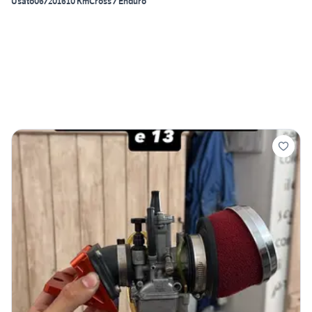
Usato
06/2016
10 Km
Cross / Enduro