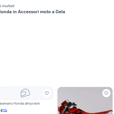
1 risultati
onda in Accessori moto a Gela
aramano Honda africa twin
 €