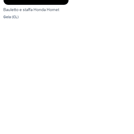
Bauletto e staffa Honda Hornet
Gela
(
CL
)