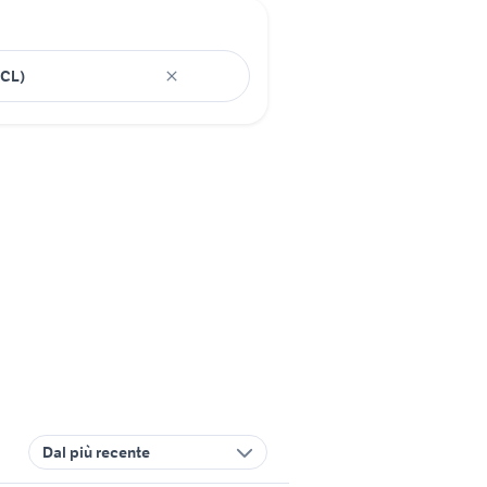
Dal più recente