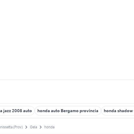
a jazz 2008 auto
honda auto Bergamo provincia
honda shadow 
nissetta (Prov)
Gela
honda