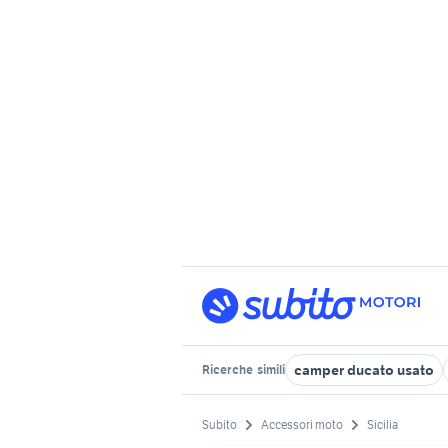
camper ducato usato
Ricerche
simili
Subito
Accessori moto
Sicilia