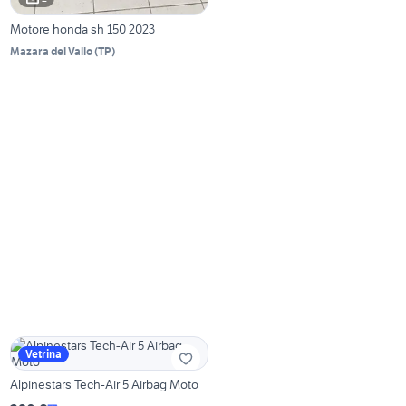
Motore honda sh 150 2023
Mazara del Vallo
(
TP
)
Vetrina
Alpinestars Tech-Air 5 Airbag Moto