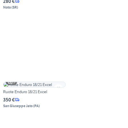
280 €
Noto
(
SR
)
5
Ruote Enduro 18/21 Excel
350 €
San Giuseppe Jato
(
PA
)