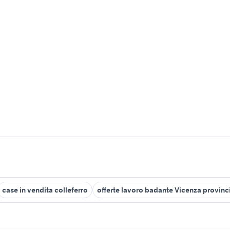
case in vendita colleferro
offerte lavoro badante Vicenza provinc