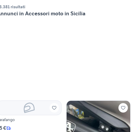
3.381 risultati
nnunci in Accessori moto in Sicilia
arafango
5 €