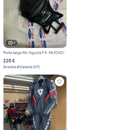
4
Porta targa Mv Agusta F4 -NUOVO-
220 €
Gravina di Catania
(
CT
)