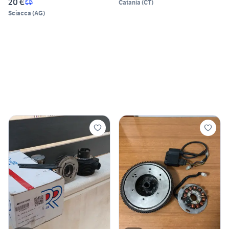
20 €
Catania
(
CT
)
Sciacca
(
AG
)