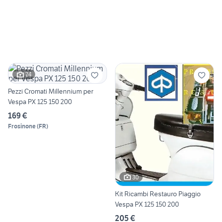
24
Pezzi Cromati Millennium per
Vespa PX 125 150 200
169 €
Frosinone
(
FR
)
30
Kit Ricambi Restauro Piaggio
Vespa PX 125 150 200
205 €