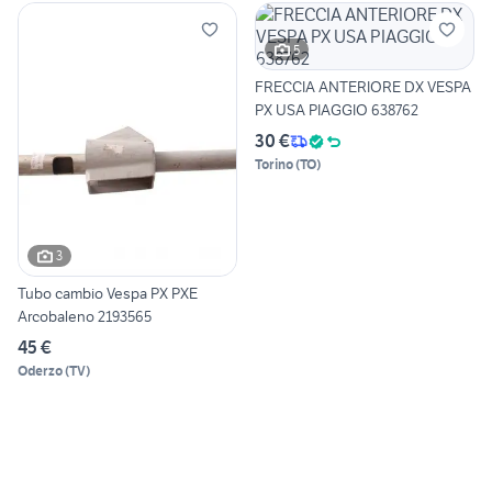
5
FRECCIA ANTERIORE DX VESPA
PX USA PIAGGIO 638762
30 €
Torino
(
TO
)
3
Tubo cambio Vespa PX PXE
Arcobaleno 2193565
45 €
Oderzo
(
TV
)