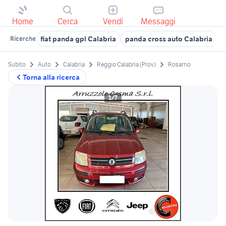
Home
Cerca
Vendi
Messaggi
fiat panda gpl Calabria
panda cross auto Calabria
f
Ricerche
Subito
Auto
Calabria
Reggio Calabria (Prov)
Rosarno
Torna alla ricerca
1/7