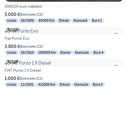
5000,00 euro trattabili
5.000 €
Botricello
(
CZ
)
Usato
10/2000
98000 Km
Diesel
Manuale
Euro 2
5
Fiat Punto Evo
3.800 €
Botricello
(
CZ
)
Usato
10/2010
190000 Km
Diesel
Manuale
Euro 4
6
FIAT Punto 1.9 Diesel
1.000 €
Botricello
(
CZ
)
Usato
12/2002
412000 Km
Diesel
Manuale
Euro 3