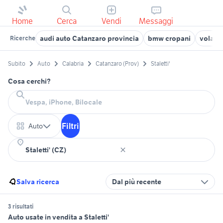
Home
Cerca
Vendi
Messaggi
audi auto Catanzaro provincia
bmw cropani
volant
Ricerche
Subito
Auto
Calabria
Catanzaro (Prov)
Staletti'
Cosa cerchi?
Filtri
Auto
Salva ricerca
Dal più recente
3 risultati
Auto usate in vendita a Staletti'