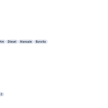
 Km
Diesel
Manuale
Euro 6a
 2