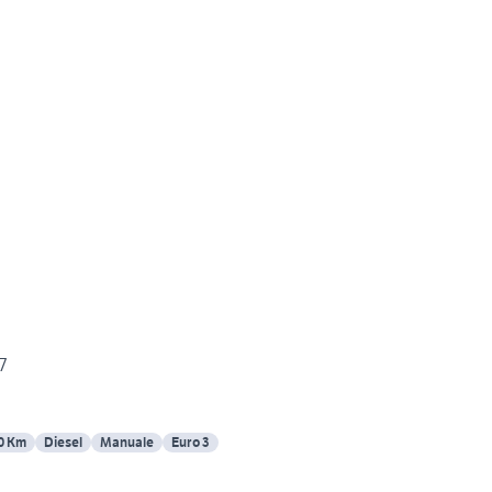
7
0 Km
Diesel
Manuale
Euro 3