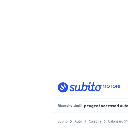
peugeot accessori auto
Ricerche
simili
Subito
Auto
Calabria
Catanzaro (P