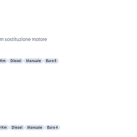
m sostituzione motore
 Km
Diesel
Manuale
Euro 5
0 Km
Diesel
Manuale
Euro 4