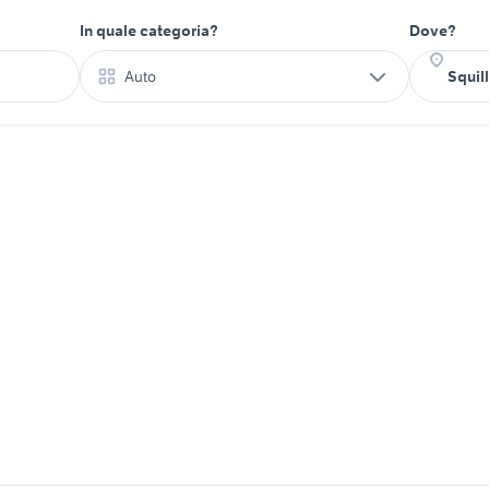
In quale categoria?
Dove?
Auto