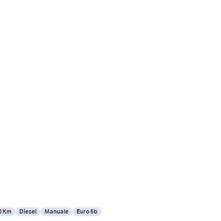
0 Km
Diesel
Manuale
Euro 6b