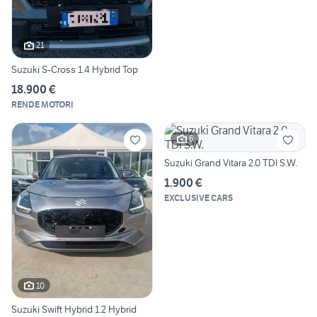
21
Suzuki S-Cross 1.4 Hybrid Top
18.900 €
RENDE MOTORI
6
Suzuki Grand Vitara 2.0 TDI S.W.
1.900 €
EXCLUSIVE CARS
10
Suzuki Swift Hybrid 1.2 Hybrid