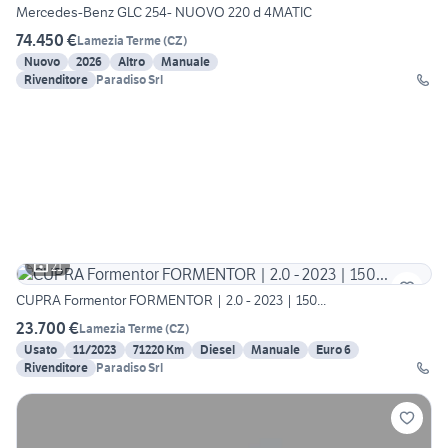
Mercedes-Benz GLC 254- NUOVO 220 d 4MATIC
74.450 €
Lamezia Terme
(
CZ
)
Nuovo
2026
Altro
Manuale
Rivenditore
Paradiso Srl
21
CUPRA Formentor FORMENTOR | 2.0 - 2023 | 150...
23.700 €
Lamezia Terme
(
CZ
)
Usato
11/2023
71220 Km
Diesel
Manuale
Euro 6
Rivenditore
Paradiso Srl