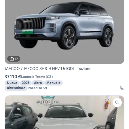
12
JAECOO 7 JAECOO SHS-H HEV 1.5TGDI - Trazione ...
37.110 €
Lamezia Terme
(
CZ
)
Nuovo
2026
Altro
Manuale
Rivenditore
Paradiso Srl