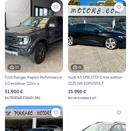
30
18
Ford Ranger Raptor Performance
Audi A3 SPB 3TDI S line edition
2.0 ecoblue 210cv a
2025 IVA ESPOSTA T
51.900 €
35.990 €
AUTOSTAR FONDI SRL
ferraro motors srl