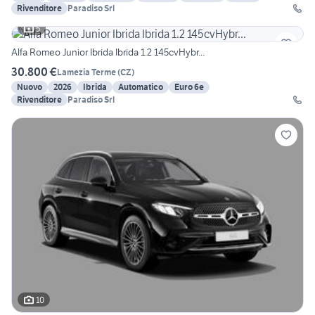
Rivenditore
Paradiso Srl
5
Alfa Romeo Junior Ibrida Ibrida 1.2 145cvHybr...
30.800 €
Lamezia Terme
(
CZ
)
Nuovo
2026
Ibrida
Automatico
Euro 6e
Rivenditore
Paradiso Srl
10