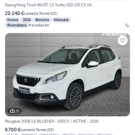
SsangYong Tivoli MUST 1.5 Turbo GDI 135 CV (N...
20.240 €
Lamezia Terme
(
CZ
)
Nuovo
2026
Benzina
Manuale
Rivenditore
Paradiso Srl
20
Peugeot 2008 1.6 BLUEHDI - 100CV | ACTIVE - 2018
9.700 €
Lamezia Terme
(
CZ
)