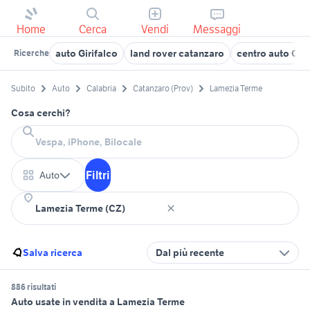
Home
Cerca
Vendi
Messaggi
auto Girifalco
land rover catanzaro
centro auto Cat
Ricerche
Subito
Auto
Calabria
Catanzaro (Prov)
Lamezia Terme
Cosa cerchi?
Filtri
Auto
Salva ricerca
Dal più recente
886 risultati
Auto usate in vendita a Lamezia Terme