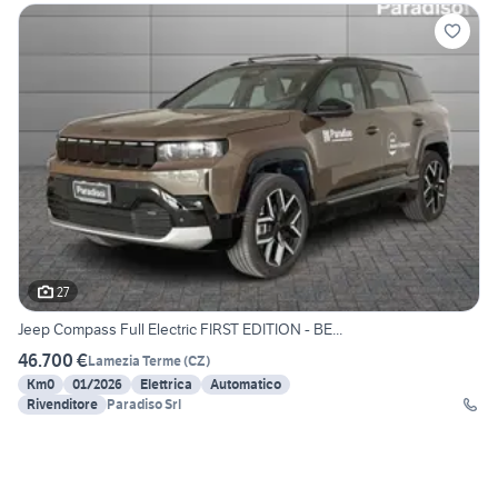
27
Jeep Compass Full Electric FIRST EDITION - BE...
46.700 €
Lamezia Terme
(
CZ
)
Km0
01/2026
Elettrica
Automatico
Rivenditore
Paradiso Srl