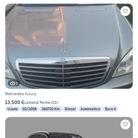
5
Mercedes luxury
13.500 €
Lamezia Terme
(
CZ
)
Usato
02/2008
260702 Km
Diesel
Automatico
Euro 4