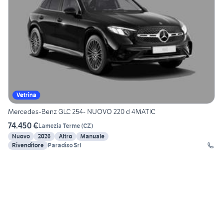
Vetrina
Mercedes-Benz GLC 254- NUOVO 220 d 4MATIC
74.450 €
Lamezia Terme
(
CZ
)
Nuovo
2026
Altro
Manuale
Rivenditore
Paradiso Srl