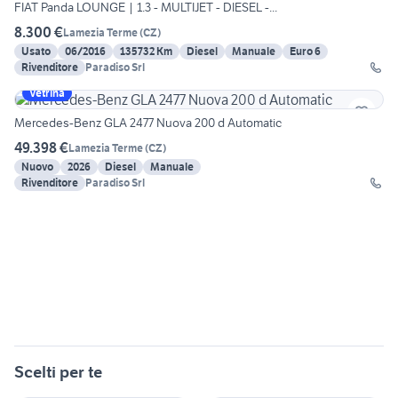
FIAT Panda LOUNGE | 1.3 - MULTIJET - DIESEL -...
8.300 €
Lamezia Terme
(
CZ
)
Usato
06/2016
135732 Km
Diesel
Manuale
Euro 6
Rivenditore
Paradiso Srl
Vetrina
Mercedes-Benz GLA 2477 Nuova 200 d Automatic
49.398 €
Lamezia Terme
(
CZ
)
Nuovo
2026
Diesel
Manuale
Rivenditore
Paradiso Srl
Scelti per te