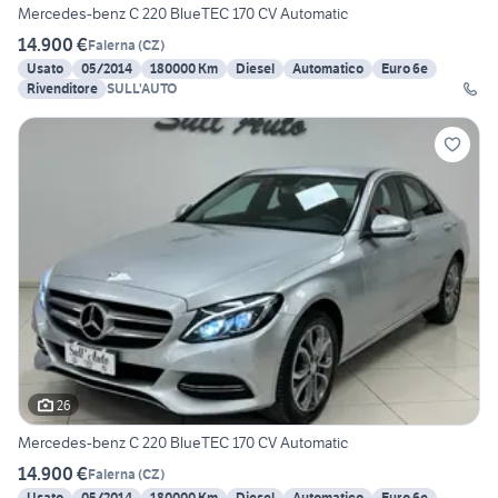
Mercedes-benz C 220 BlueTEC 170 CV Automatic
14.900 €
Falerna
(
CZ
)
Usato
05/2014
180000 Km
Diesel
Automatico
Euro 6e
Rivenditore
SULL'AUTO
26
Mercedes-benz C 220 BlueTEC 170 CV Automatic
14.900 €
Falerna
(
CZ
)
Usato
05/2014
180000 Km
Diesel
Automatico
Euro 6e