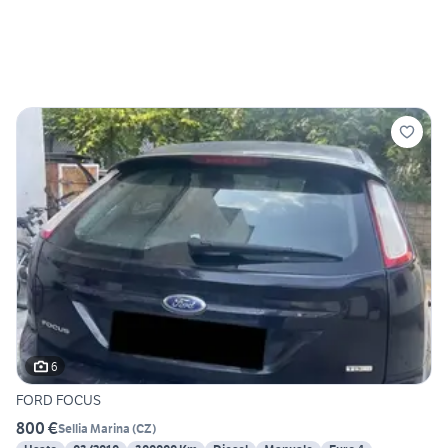
6
FORD FOCUS
800 €
Sellia Marina
(
CZ
)