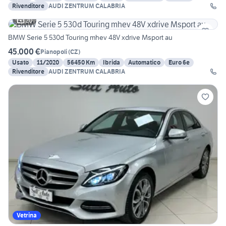
Rivenditore
AUDI ZENTRUM CALABRIA
20
BMW Serie 5 530d Touring mhev 48V xdrive Msport au
45.000 €
Pianopoli
(
CZ
)
Usato
11/2020
56450 Km
Ibrida
Automatico
Euro 6e
Rivenditore
AUDI ZENTRUM CALABRIA
Vetrina