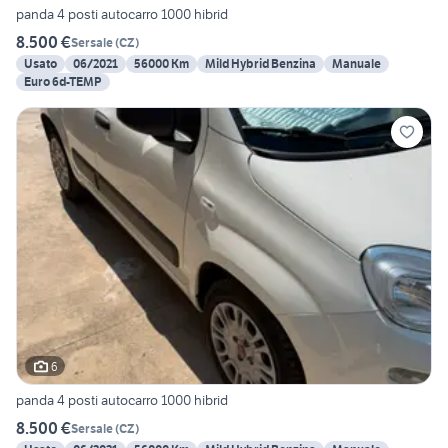
panda 4 posti autocarro 1000 hibrid
8.500 €
Sersale
(
CZ
)
Usato
06/2021
56000 Km
Mild Hybrid Benzina
Manuale
Euro 6d-TEMP
6
panda 4 posti autocarro 1000 hibrid
8.500 €
Sersale
(
CZ
)