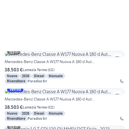
10
Mercedes-Benz Classe A W177 Nuova A 180 d Aut...
38.503 €
Lamezia Terme
(
CZ
)
Nuovo
2026
Diesel
Manuale
Rivenditore
Paradiso Srl
Vetrina
Mercedes-Benz Classe A W177 Nuova A 180 d Aut...
38.503 €
Lamezia Terme
(
CZ
)
Nuovo
2026
Diesel
Manuale
Rivenditore
Paradiso Srl
26