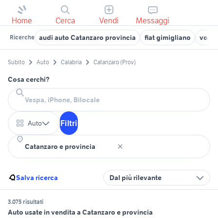
Home
Cerca
Vendi
Messaggi
audi auto Catanzaro provincia
fiat gimigliano
volks
Ricerche
Subito
Auto
Calabria
Catanzaro (Prov)
Cosa cerchi?
Filtri
Auto
Salva ricerca
Dal più rilevante
3.075 risultati
Auto usate in vendita a Catanzaro e provincia