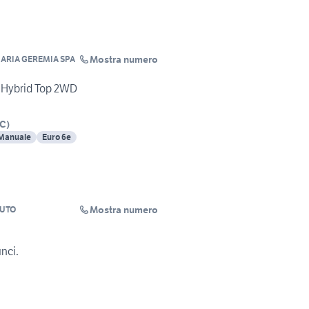
Mostra numero
ARIA GEREMIA SPA
2 Hybrid Top 2WD
C
)
Manuale
Euro 6e
Mostra numero
AUTO
unci.