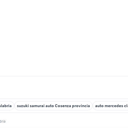
alabria
suzuki samurai auto Cosenza provincia
auto mercedes cl
bria