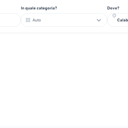
In quale categoria?
Dove?
Auto