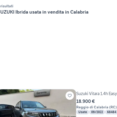
 risultati
UZUKI Ibrida usata in vendita in Calabria
Suzuki Vitara 1.4h Eas
18.900 €
Reggio di Calabria
(
RC
)
Usato
09/2022
68484