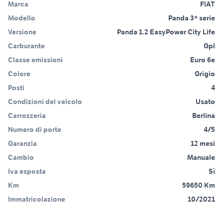
Marca
FIAT
Modello
Panda 3ª serie
Versione
Panda 1.2 EasyPower City Life
Carburante
Gpl
Classe emissioni
Euro 6e
Colore
Grigio
Posti
4
Condizioni del veicolo
Usato
Carrozzeria
Berlina
Numero di porte
4/5
Garanzia
12 mesi
Cambio
Manuale
Iva esposta
Sì
Km
59650 Km
Immatricolazione
10/2021