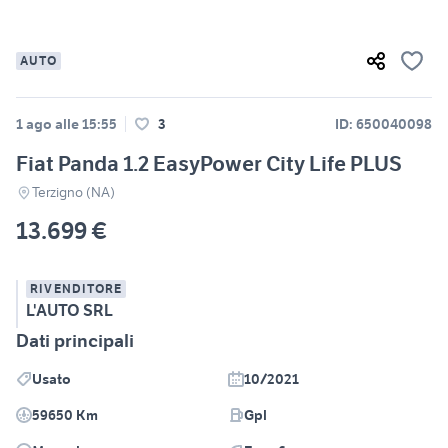
AUTO
1 ago alle 15:55
3
ID: 650040098
Fiat Panda 1.2 EasyPower City Life PLUS
Terzigno (NA)
13.699 €
RIVENDITORE
L'AUTO SRL
Dati principali
Usato
10/2021
59650 Km
Gpl