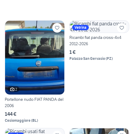
Vetrina
Ricambi fiat panda cross-4x4
2012-2026
1 €
Palazzo San Gervasio
(
PZ
)
2
Portellone nudo FIAT PANDA del
2006
144 €
Cesiomaggiore
(
BL
)