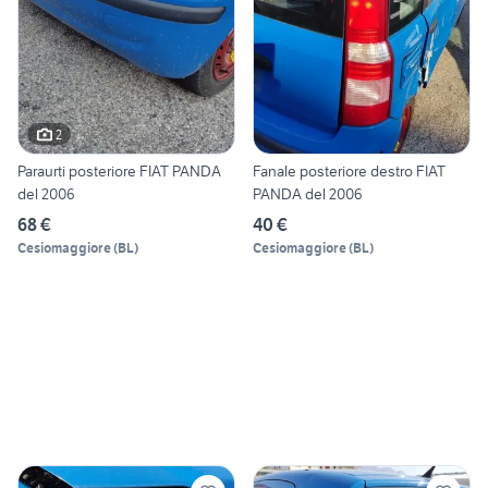
2
Paraurti posteriore FIAT PANDA
Fanale posteriore destro FIAT
del 2006
PANDA del 2006
68 €
40 €
Cesiomaggiore
(
BL
)
Cesiomaggiore
(
BL
)