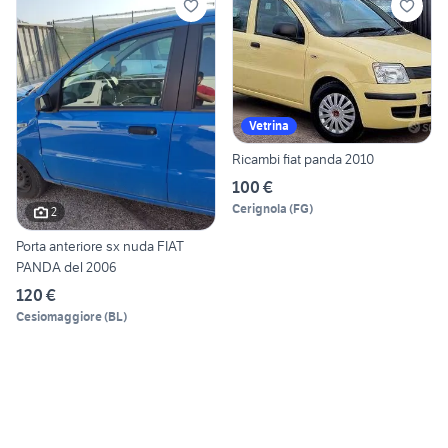
Vetrina
Ricambi fiat panda 2010
100 €
Cerignola
(
FG
)
2
Porta anteriore sx nuda FIAT
PANDA del 2006
120 €
Cesiomaggiore
(
BL
)