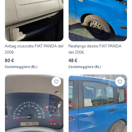
Airbag cruscotto FIAT PANDA del
Parafango destro FIAT PANDA
2006
del 2006
80 €
48 €
Cesiomaggiore
(
BL
)
Cesiomaggiore
(
BL
)