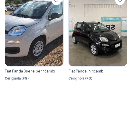
Fiat Panda 3serie per ricambi
Fiat Panda in ricambi
Cerignola
(
FG
)
Cerignola
(
FG
)