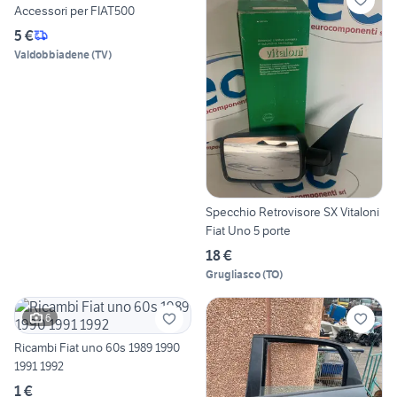
Accessori per FIAT500
5 €
Valdobbiadene
(
TV
)
Specchio Retrovisore SX Vitaloni
Fiat Uno 5 porte
18 €
Grugliasco
(
TO
)
6
Ricambi Fiat uno 60s 1989 1990
1991 1992
1 €