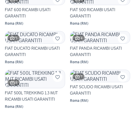
FIAT 600 RICAMBI USATI
FIAT 500 RICAMBI USATI
GARANTITI
GARANTITI
Roma
(
RM
)
Roma
(
RM
)
5
4
FIAT DUCATO RICAMBI USATI
FIAT PANDA RICAMBI USATI
GARANTITI
GARANTITI
Roma
(
RM
)
Roma
(
RM
)
7
8
FIAT SCUDO RICAMBI USATI
FIAT 500L TREKKING 1.3 MJT
GARANTITI
RICAMBI USATI GARANTITI
Roma
(
RM
)
Roma
(
RM
)