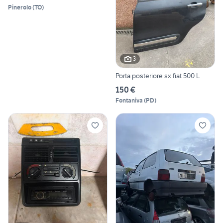
Pinerolo
(
TO
)
3
Porta posteriore sx fiat 500 L
150 €
Fontaniva
(
PD
)