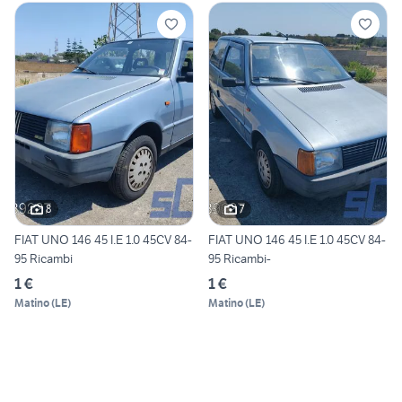
8
7
FIAT UNO 146 45 I.E 1.0 45CV 84-
FIAT UNO 146 45 I.E 1.0 45CV 84-
95 Ricambi
95 Ricambi-
1 €
1 €
Matino
(
LE
)
Matino
(
LE
)