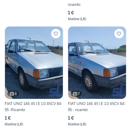
ricambi
1 €
Matino
(
LE
)
8
7
FIAT UNO 146 45 I.E 1.0 45CV 84-
FIAT UNO 146 45 I.E 1.0 45CV 84-
95 -Ricambi
95 - ricambi
1 €
1 €
Matino
(
LE
)
Matino
(
LE
)