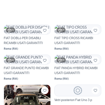
3
7
FIAT DOBLò PER DISABILI
FIAT TIPO CROSS RICAMBI
RICAMBI USATI GARANTITI
USATI GARANTITI
Roma
(
RM
)
Roma
(
RM
)
4
5
FIAT GRANDE PUNTO RICAMBI
FIAT PANDA HYBRID RICAMBI
USATI GARANTITI
USATI GARANTITI
Roma
(
RM
)
Roma
(
RM
)
Vetri posteriori Fiat Uno 3 p