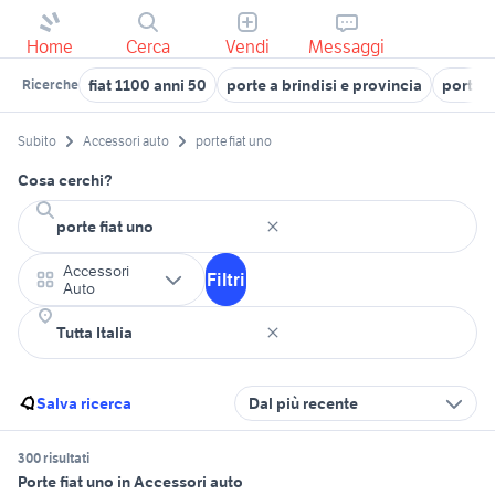
Home
Cerca
Vendi
Messaggi
fiat 1100 anni 50
porte a brindisi e provincia
porte i
Ricerche
Subito
Accessori auto
porte fiat uno
Cosa cerchi?
Accessori
Filtri
Auto
Salva ricerca
Dal più recente
300 risultati
Porte fiat uno in Accessori auto