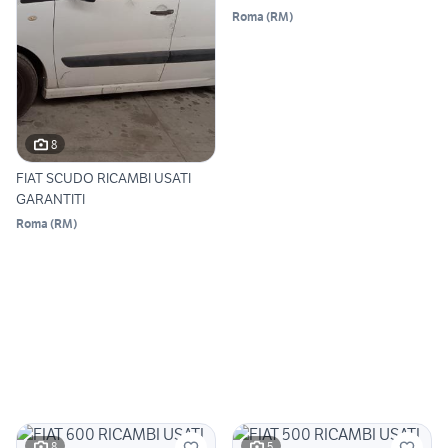
Roma
(
RM
)
8
FIAT SCUDO RICAMBI USATI
GARANTITI
Roma
(
RM
)
8
5