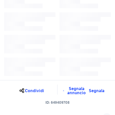
Segnala
Condividi
Segnala
annuncio
ID:
649409708