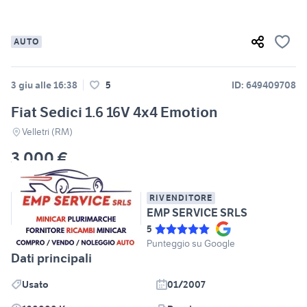
AUTO
3 giu alle 16:38
5
ID: 649409708
Fiat Sedici 1.6 16V 4x4 Emotion
Velletri (RM)
3.000 €
RIVENDITORE
EMP SERVICE SRLS
5
Punteggio su Google
Dati principali
Usato
01/2007