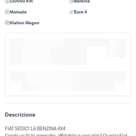
130000 Km
Benzina
Manuale
Euro 4
Station Wagon
Descrizione
FIAT SEDICI 1.6 BENZINA 4X4
Cerchi un SUV compatto, affidabile e versatile? Questa Fiat