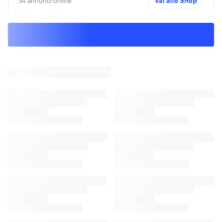
34 annunci online
Vai allo Shop