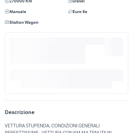
270000 Km
Diesel
Manuale
Euro 6e
Station Wagon
Descrizione
VETTURA STUPENDA, CONDIZIONI GENERALI
PERFETTISSIME , VETTURA CON KM MA TENUTA IN