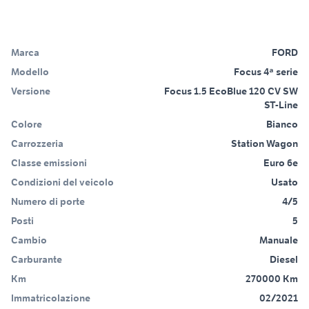
Marca
FORD
Modello
Focus 4ª serie
Versione
Focus 1.5 EcoBlue 120 CV SW
ST-Line
Colore
Bianco
Carrozzeria
Station Wagon
Classe emissioni
Euro 6e
Condizioni del veicolo
Usato
Numero di porte
4/5
Posti
5
Cambio
Manuale
Carburante
Diesel
Km
270000 Km
Immatricolazione
02/2021