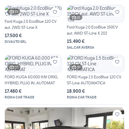
13
15
Ford Kuga 2.0 EcoBlue 120 CV
Ford Kuga 2.0 EcoBlue 150CV
aut. 2WD ST-Line X
aut. AWD ST-Line X 202
17.500 €
15.490 €
DIVAUTO SRL
SAL.CAR AVERSA
22
15
FORD KUGA 60.000 KM ORIG,
FORD Kuga 1.5 EcoBlue 120 CV
HYBRID, PLUG IN, AUTOMAT
ST-Line AUTOMATICA
17.480 €
18.900 €
ROMA CAR TRADE
ROMA CAR TRADE