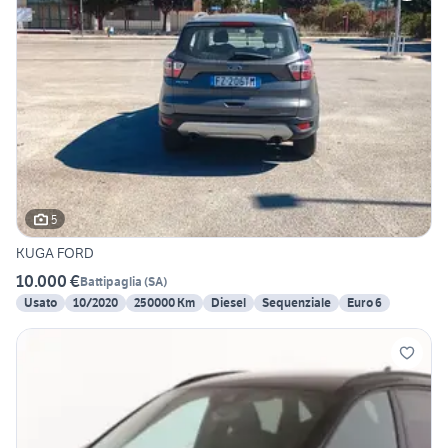
5
KUGA FORD
10.000 €
Battipaglia
(
SA
)
Usato
10/2020
250000 Km
Diesel
Sequenziale
Euro 6