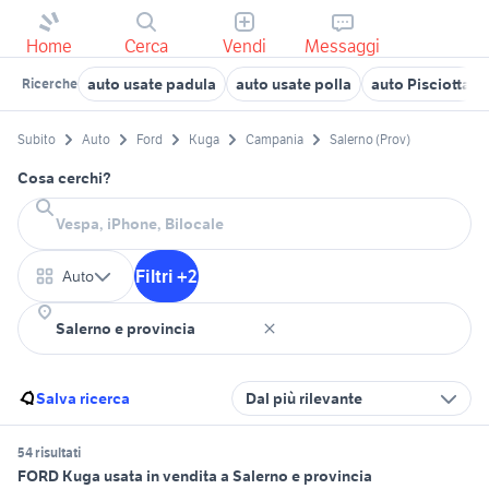
Home
Cerca
Vendi
Messaggi
auto usate padula
auto usate polla
auto Pisciotta
Ricerche
Subito
Auto
Ford
Kuga
Campania
Salerno (Prov)
Cosa cerchi?
Filtri +2
Auto
Salva ricerca
Dal più rilevante
54 risultati
FORD Kuga usata in vendita a Salerno e provincia