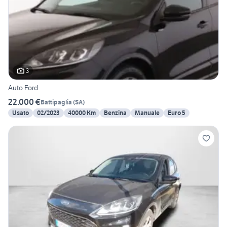
3
Auto Ford
22.000 €
Battipaglia
(
SA
)
Usato
02/2023
40000 Km
Benzina
Manuale
Euro 5