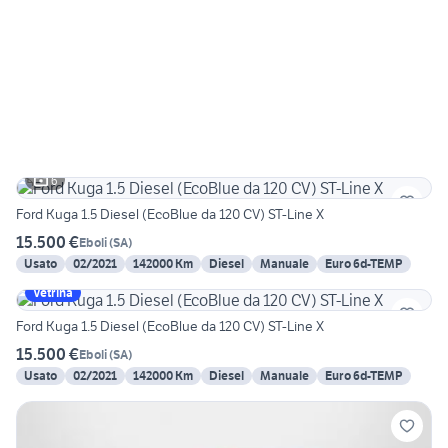
6
Ford Kuga 1.5 Diesel (EcoBlue da 120 CV) ST-Line X
15.500 €
Eboli
(
SA
)
Usato
02/2021
142000 Km
Diesel
Manuale
Euro 6d-TEMP
Vetrina
Ford Kuga 1.5 Diesel (EcoBlue da 120 CV) ST-Line X
15.500 €
Eboli
(
SA
)
Usato
02/2021
142000 Km
Diesel
Manuale
Euro 6d-TEMP