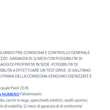
TAGLIANDO PRE-CONSEGNA E CONTROLLO GENERALE
ZO -GARANZIA DI 12 MESI CON POSSIBILITA' DI
GGI DI PROPRIETA' IN SEDE -POSSIBILITA' DI
BILITA' A EFFETTUARE UN TEST DRIVE -SI VALUTANO
O PRIMA DELLA CONSEGNA VENGONO IGIENIZZATE E
squale Paoli 20/B.
Fabianoauto.
A NUMERO
, cerchi in lega, specchietti elettrici, sedili sportivi,
lo di stabilità, 12 mesi di garanzia di di conformita'