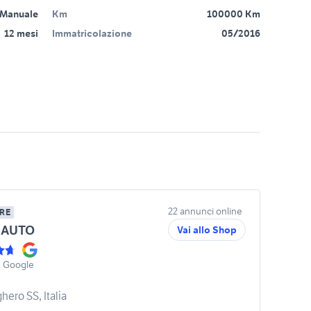
Manuale
Km
100000 Km
12 mesi
Immatricolazione
05/2016
22 annunci online
RE
 AUTO
Vai allo Shop
u Google
hero SS, Italia