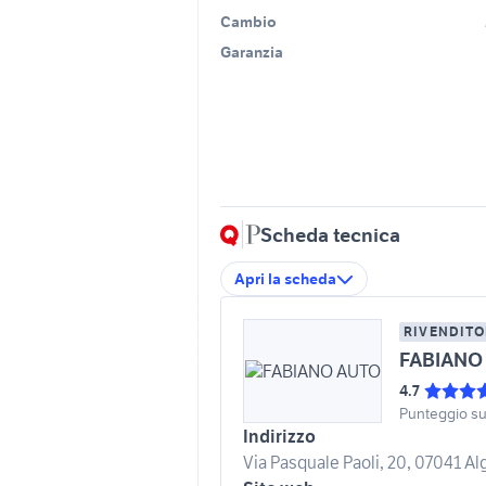
Cambio
Garanzia
Scheda tecnica
Apri la scheda
RIVENDITO
FABIANO
4.7
Punteggio s
Indirizzo
Via Pasquale Paoli, 20, 07041 Alg