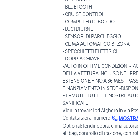
- BLUETOOTH
- CRUISE CONTROL
- COMPUTER DI BORDO
- LUCI DIURNE
- SENSORI DI PARCHEGGIO
- CLIMA AUTOMATICO BI-ZONA
- SPECCHIETTI ELETTRICI
- DOPPIA CHIAVE
-AUTO IN OTTIME CONDIZIONI -
DELLA VETTURA INCLUSO NEL PREZ
ESTENSIONE FINO A 36 MESI -PASSA
FINANZIAMENTO IN SEDE -DISPONI
PERMUTE -TUTTE LE NOSTRE AUT
SANIFICATE
Vieni a trovarci ad Alghero in via Pa
Contattataci al numero
MOSTR
Optional: fendinebbia, clima autoradio
air bag, controllo di trazione, control