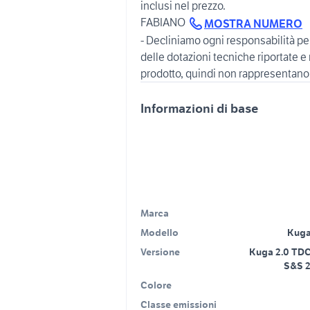
inclusi nel prezzo.
FABIANO
MOSTRA NUMERO
- Decliniamo ogni responsabilità pe
delle dotazioni tecniche riportate e 
Informazioni di base
Marca
Modello
Kuga
Versione
Kuga 2.0 TDC
S&S 
Colore
Classe emissioni