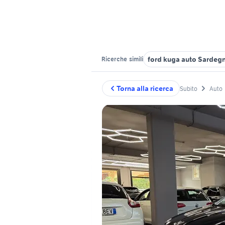
ford kuga auto Sardeg
Ricerche
simili
Torna alla ricerca
Subito
Auto