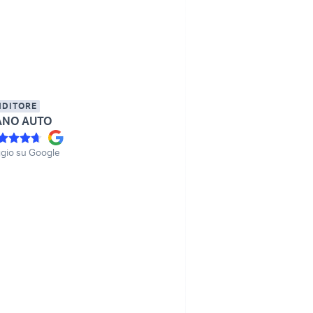
NDITORE
ANO AUTO
gio su Google