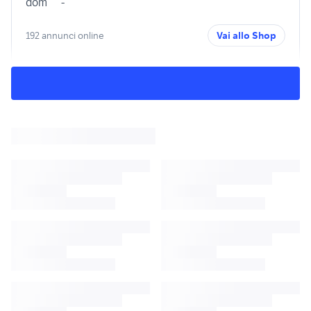
dom
-
192 annunci online
Vai allo Shop