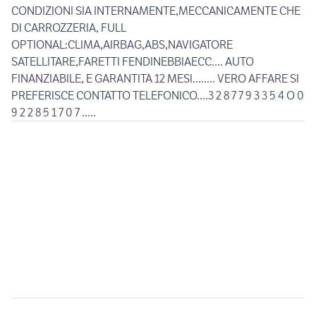
CONDIZIONI SIA INTERNAMENTE,MECCANICAMENTE CHE
DI CARROZZERIA, FULL
OPTIONAL:CLIMA,AIRBAG,ABS,NAVIGATORE
SATELLITARE,FARETTI FENDINEBBIAECC.... AUTO
FINANZIABILE, E GARANTITA 12 MESI........ VERO AFFARE SI
PREFERISCE CONTATTO TELEFONICO....3 2 8 7 7 9 3 3 5 4 O 0
9 2 2 8 5 1 7 0 7 .....