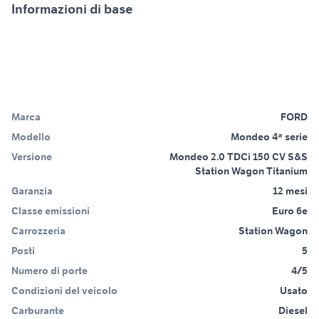
Informazioni di base
Marca
FORD
Modello
Mondeo 4ª serie
Versione
Mondeo 2.0 TDCi 150 CV S&S
Station Wagon Titanium
Garanzia
12 mesi
Classe emissioni
Euro 6e
Carrozzeria
Station Wagon
Posti
5
Numero di porte
4/5
Condizioni del veicolo
Usato
Carburante
Diesel