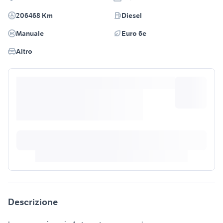
206468 Km
Diesel
Manuale
Euro 6e
Altro
Descrizione