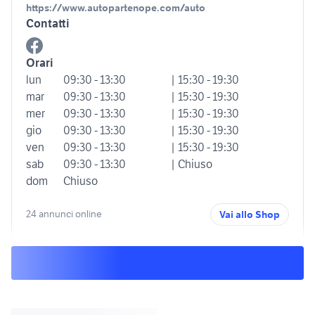
https://www.autopartenope.com/auto
Contatti
Orari
lun
09:30 - 13:30
| 15:30 - 19:30
mar
09:30 - 13:30
| 15:30 - 19:30
mer
09:30 - 13:30
| 15:30 - 19:30
gio
09:30 - 13:30
| 15:30 - 19:30
ven
09:30 - 13:30
| 15:30 - 19:30
sab
09:30 - 13:30
| Chiuso
dom
Chiuso
24 annunci online
Vai allo Shop