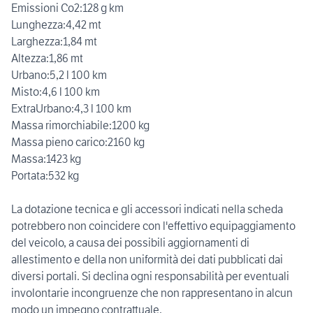
Emissioni Co2:128 g km
Lunghezza:4,42 mt
Larghezza:1,84 mt
Altezza:1,86 mt
Urbano:5,2 l 100 km
Misto:4,6 l 100 km
ExtraUrbano:4,3 l 100 km
Massa rimorchiabile:1200 kg
Massa pieno carico:2160 kg
Massa:1423 kg
Portata:532 kg
La dotazione tecnica e gli accessori indicati nella scheda
potrebbero non coincidere con l'effettivo equipaggiamento
del veicolo, a causa dei possibili aggiornamenti di
allestimento e della non uniformità dei dati pubblicati dai
diversi portali. Si declina ogni responsabilità per eventuali
involontarie incongruenze che non rappresentano in alcun
modo un impegno contrattuale.