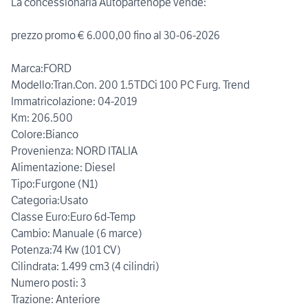
La concessionaria Autopartenope vende:
prezzo promo € 6.000,00 fino al 30-06-2026
Marca:FORD
Modello:Tran.Con. 200 1.5TDCi 100 PC Furg. Trend
Immatricolazione: 04-2019
Km: 206.500
Colore:Bianco
Provenienza: NORD ITALIA
Alimentazione: Diesel
Tipo:Furgone (N1)
Categoria:Usato
Classe Euro:Euro 6d-Temp
Cambio: Manuale (6 marce)
Potenza:74 Kw (101 CV)
Cilindrata: 1.499 cm3 (4 cilindri)
Numero posti: 3
Trazione: Anteriore