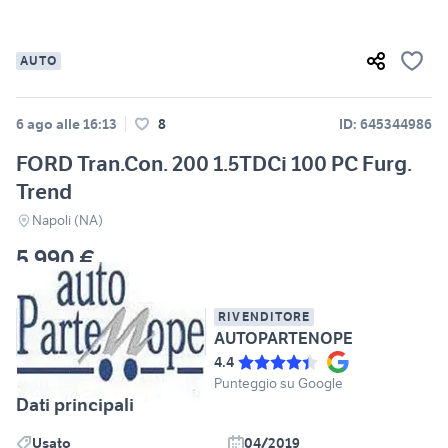
AUTO
6 ago alle 16:13
8
ID: 645344986
FORD Tran.Con. 200 1.5TDCi 100 PC Furg.
Trend
Napoli (NA)
5.990 €
RIVENDITORE
AUTOPARTENOPE
4.4
Punteggio su Google
Dati principali
Usato
04/2019