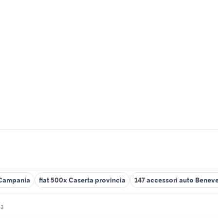
 Campania
fiat 500x Caserta provincia
147 accessori auto Benev
ia