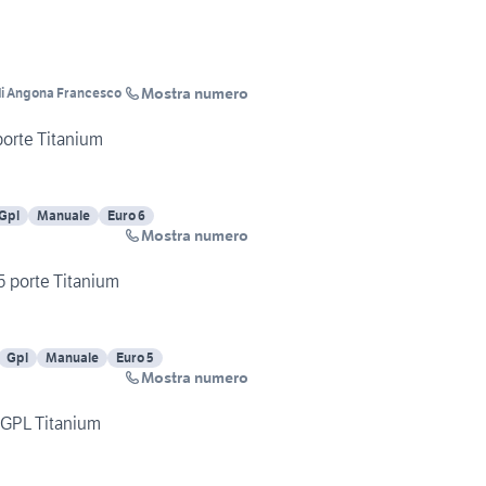
Mostra numero
 di Angona Francesco
porte Titanium
Gpl
Manuale
Euro 6
Mostra numero
5 porte Titanium
Gpl
Manuale
Euro 5
Mostra numero
- GPL Titanium