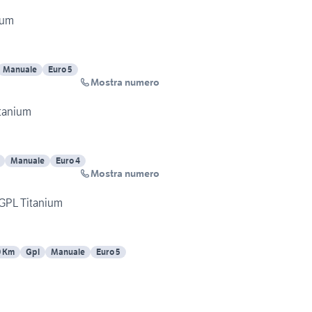
ium
Manuale
Euro 5
Mostra numero
itanium
Manuale
Euro 4
Mostra numero
 GPL Titanium
0 Km
Gpl
Manuale
Euro 5