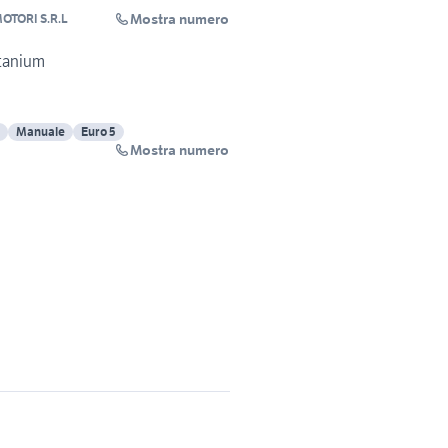
Mostra numero
OTORI S.R.L
itanium
Manuale
Euro 5
Mostra numero