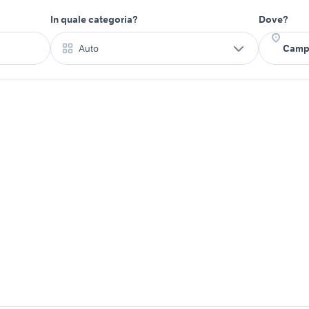
In quale categoria?
Dove?
Auto