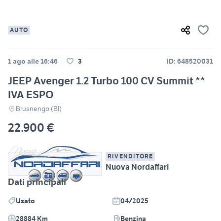
AUTO
1 ago alle 16:46
3
ID: 648520031
JEEP Avenger 1.2 Turbo 100 CV Summit **
IVA ESPO
Brusnengo (BI)
22.900 €
RIVENDITORE
Nuova Nordaffari
Dati principali
Usato
04/2025
28884 Km
Benzina