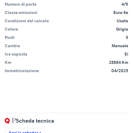
Numero di porte
4/5
Classe emissioni
Euro 6e
Condizioni del veicolo
Usato
Colore
Grigio
Posti
5
Cambio
Manuale
Iva esposta
Sì
Km
28884 Km
Immatricolazione
04/2025
Scheda tecnica
Apri la scheda