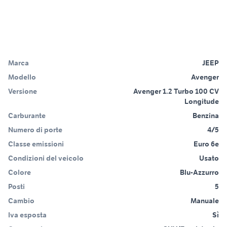
Marca
JEEP
Modello
Avenger
Versione
Avenger 1.2 Turbo 100 CV
Longitude
Carburante
Benzina
Numero di porte
4/5
Classe emissioni
Euro 6e
Condizioni del veicolo
Usato
Colore
Blu-Azzurro
Posti
5
Cambio
Manuale
Iva esposta
Sì