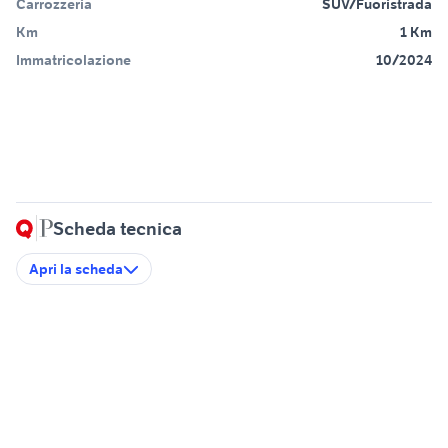
Carrozzeria
SUV/Fuoristrada
Km
1 Km
Immatricolazione
10/2024
Scheda tecnica
Apri la scheda