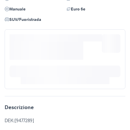
Manuale
Euro 6e
SUV/Fuoristrada
Descrizione
DEK:[9477289]