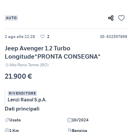
AUTO
2 ago alle 22:28
2
ID: 632557899
Jeep Avenger 1.2 Turbo
Longitude*PRONTA CONSEGNA*
Alto Reno Terme (BO)
21.900 €
RIVENDITORE
Lenzi Raoul S.p.A.
Dati principali
Usato
10/2024
1 Km
Benzina