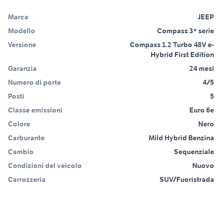
Marca
JEEP
Modello
Compass 3ª serie
Versione
Compass 1.2 Turbo 48V e-
Hybrid First Edition
Garanzia
24 mesi
Numero di porte
4/5
Posti
5
Classe emissioni
Euro 6e
Colore
Nero
Carburante
Mild Hybrid Benzina
Cambio
Sequenziale
Condizioni del veicolo
Nuovo
Carrozzeria
SUV/Fuoristrada