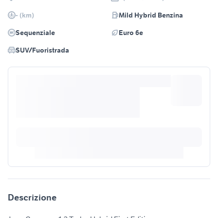
- (km)
Mild Hybrid Benzina
Sequenziale
Euro 6e
SUV/Fuoristrada
Descrizione