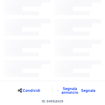
Segnala
Condividi
Segnala
annuncio
ID:
645918429