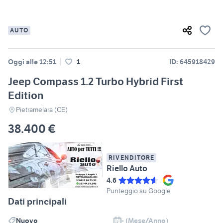
AUTO
Oggi alle 12:51
1
ID: 645918429
Jeep Compass 1.2 Turbo Hybrid First
Edition
Pietramelara (CE)
38.400 €
RIVENDITORE
Riello Auto
4.6
Punteggio su Google
Dati principali
Nuovo
- (Mese/Anno)