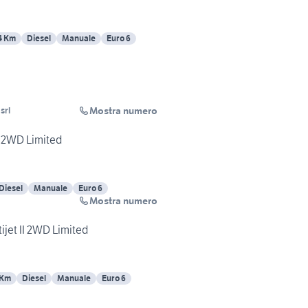
4 Km
Diesel
Manuale
Euro 6
Mostra numero
srl
I 2WD Limited
Diesel
Manuale
Euro 6
Mostra numero
ijet II 2WD Limited
 Km
Diesel
Manuale
Euro 6