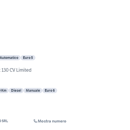
Automatico
Euro 5
 130 CV Limited
0 Km
Diesel
Manuale
Euro 6
Mostra numero
O SRL