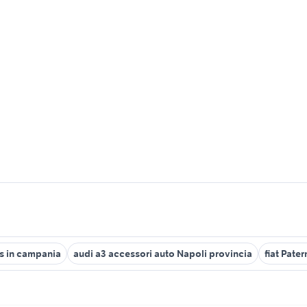
is in campania
audi a3 accessori auto Napoli provincia
fiat Pate