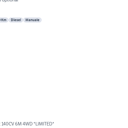
0 Km
Diesel
Manuale
jt 140CV 6M 4WD *LIMITED*