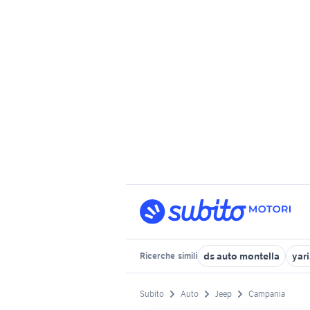
ds auto montella
yar
Ricerche
simili
Subito
Auto
Jeep
Campania