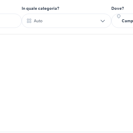
In quale categoria?
Dove?
Auto