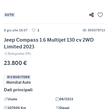
AUTO
8 giu alle 16:07
1
ID: 650076713
Jeep Compass 1.6 Multijet 130 cv 2WD
Limited 2023
Bolognetta (PA)
23.800 €
RIVENDITORE
Mondial Auto
Dati principali
Usato
06/2023
107000 Km
Diesel