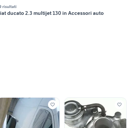
9 risultati
iat ducato 2.3 multijet 130 in Accessori auto