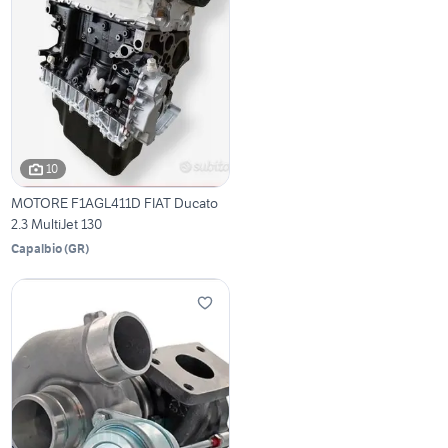
10
MOTORE F1AGL411D FIAT Ducato
2.3 MultiJet 130
Capalbio
(
GR
)