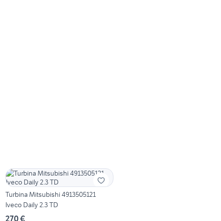
Turbina Mitsubishi 4913505121
Iveco Daily 2.3 TD
270 €