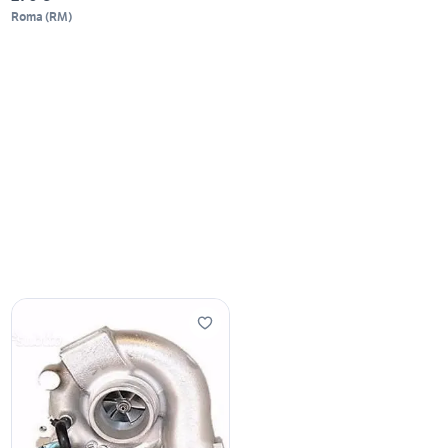
Roma
(
RM
)