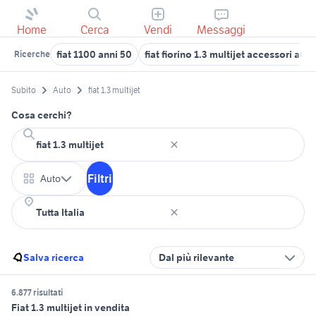
Home
Cerca
Vendi
Messaggi
fiat 1100 anni 50
fiat fiorino 1.3 multijet accessori auto
Ricerche
Subito
Auto
fiat 1.3 multijet
Cosa cerchi?
Filtri
Auto
Salva ricerca
Dal più rilevante
6.877 risultati
Fiat 1.3 multijet in vendita