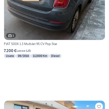
3
FIAT 500X 1.3 MultiJet 95 CV Pop Star
7.200 €
Lecce
(
LE
)
Usato
09/2016
112000 Km
Diesel