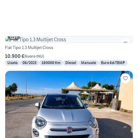
6
Fiat Tipo 1.3 Multijet Cross
10.900 €
Nuoro
(
NU
)
Usato
06/2023
180000 Km
Diesel
Manuale
Euro 6d-TEMP