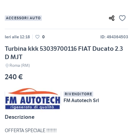
ACCESSORI AUTO
Ieri alle 12:18
0
ID: 494364503
Turbina kkk 53039700116 FIAT Ducato 2.3
D MJT
Roma (RM)
240 €
RIVENDITORE
FM Autotech Srl
Descrizione
OFFERTA SPECIALE !!!!!!!