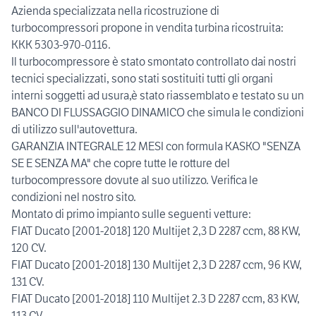
Azienda specializzata nella ricostruzione di
turbocompressori propone in vendita turbina ricostruita:
KKK 5303-970-0116.
Il turbocompressore è stato smontato controllato dai nostri
tecnici specializzati, sono stati sostituiti tutti gli organi
interni soggetti ad usura,è stato riassemblato e testato su un
BANCO DI FLUSSAGGIO DINAMICO che simula le condizioni
di utilizzo sull'autovettura.
GARANZIA INTEGRALE 12 MESI con formula KASKO "SENZA
SE E SENZA MA" che copre tutte le rotture del
turbocompressore dovute al suo utilizzo. Verifica le
condizioni nel nostro sito.
Montato di primo impianto sulle seguenti vetture:
FIAT Ducato [2001-2018] 120 Multijet 2,3 D 2287 ccm, 88 KW,
120 CV.
FIAT Ducato [2001-2018] 130 Multijet 2,3 D 2287 ccm, 96 KW,
131 CV.
FIAT Ducato [2001-2018] 110 Multijet 2.3 D 2287 ccm, 83 KW,
113 CV.