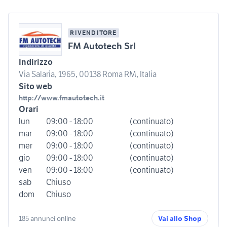
RIVENDITORE
FM Autotech Srl
Indirizzo
Via Salaria, 1965, 00138 Roma RM, Italia
Sito web
http://www.fmautotech.it
Orari
lun
09:00 - 18:00
(continuato)
mar
09:00 - 18:00
(continuato)
mer
09:00 - 18:00
(continuato)
gio
09:00 - 18:00
(continuato)
ven
09:00 - 18:00
(continuato)
sab
Chiuso
dom
Chiuso
185 annunci online
Vai allo Shop