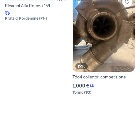
Ricambi Alfa Romeo 159
Prata di Pordenone
(
PN
)
6
Tdo4 collettori competizione
1.000 €
Torino
(
TO
)