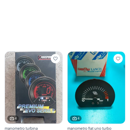
4
4
manometro turbina
manometro fiat uno turbo