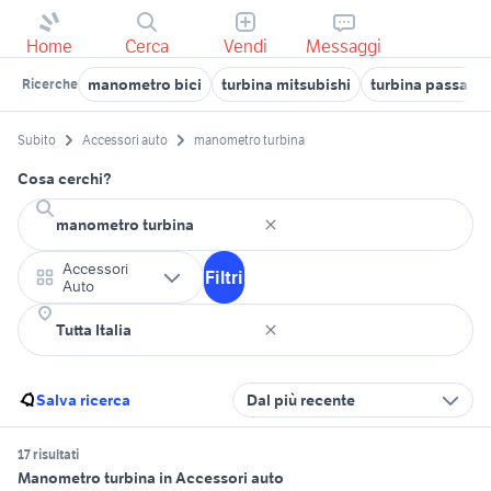
Home
Cerca
Vendi
Messaggi
manometro bici
turbina mitsubishi
turbina passat
Ricerche
Subito
Accessori auto
manometro turbina
Cosa cerchi?
Accessori
Filtri
Auto
Salva ricerca
Dal più recente
17 risultati
Manometro turbina in Accessori auto