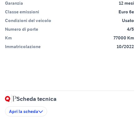
Garanzia
12 mesi
Classe emissioni
Euro 6e
Condizioni del veicolo
Usato
Numero di porte
4/5
Km
77000 Km
Immatricolazione
10/2022
Scheda tecnica
Apri la scheda