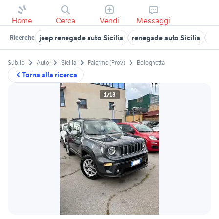
Home
Cerca
Vendi
Messaggi
jeep renegade auto Sicilia
renegade auto Sicilia
je
Ricerche
Subito
Auto
Sicilia
Palermo (Prov)
Bolognetta
Torna alla ricerca
1/13