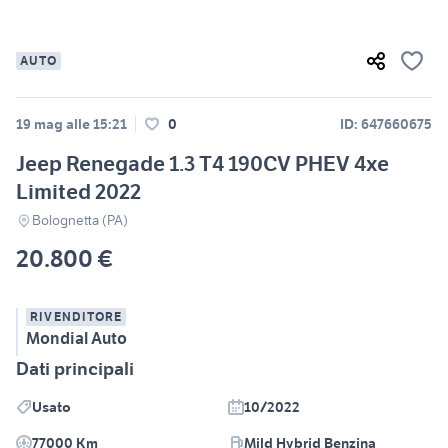
AUTO
19 mag alle 15:21
0
ID: 647660675
Jeep Renegade 1.3 T4 190CV PHEV 4xe
Limited 2022
Bolognetta (PA)
20.800 €
RIVENDITORE
Mondial Auto
Dati principali
Usato
10/2022
77000 Km
Mild Hybrid Benzina