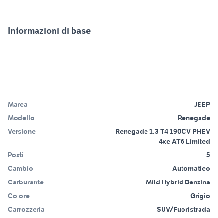
Informazioni di base
Marca
JEEP
Modello
Renegade
Versione
Renegade 1.3 T4 190CV PHEV
4xe AT6 Limited
Posti
5
Cambio
Automatico
Carburante
Mild Hybrid Benzina
Colore
Grigio
Carrozzeria
SUV/Fuoristrada