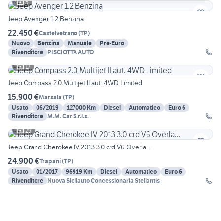
5
Jeep Avenger 1.2 Benzina
22.450 €
Castelvetrano
(
TP
)
Nuovo
Benzina
Manuale
Pre-Euro
Rivenditore
PISCIOTTA AUTO
17
Jeep Compass 2.0 Multijet II aut. 4WD Limited
15.900 €
Marsala
(
TP
)
Usato
06/2019
127000 Km
Diesel
Automatico
Euro 6
Rivenditore
M.M. Car S.r.l.s.
29
Jeep Grand Cherokee IV 2013 3.0 crd V6 Overla...
24.900 €
Trapani
(
TP
)
Usato
01/2017
96919 Km
Diesel
Automatico
Euro 6
Rivenditore
Nuova Sicilauto Concessionaria Stellantis