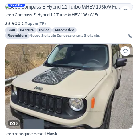
Vetrina
Jeep Compass E-Hybrid 1.2 Turbo MHEV 106kW Fi...
33.900 €
Trapani
(
TP
)
Km0
04/2026
Ibrida
Automatico
Rivenditore
Nuova Sicilauto Concessionaria Stellantis
6
Jeep renegade desert Hawk