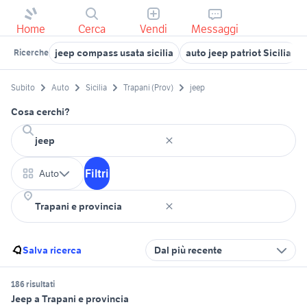
Home
Cerca
Vendi
Messaggi
jeep compass usata sicilia
auto jeep patriot Sicilia
Ricerche
Subito
Auto
Sicilia
Trapani (Prov)
jeep
Cosa cerchi?
Filtri
Auto
Salva ricerca
Dal più recente
186 risultati
Jeep a Trapani e provincia