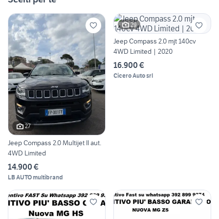
29
Jeep Compass 2.0 mjt 140cv
4WD Limited | 2020
16.900 €
Cicero Auto srl
27
Jeep Compass 2.0 Multijet II aut.
4WD Limited
14.900 €
LB AUTO multibrand