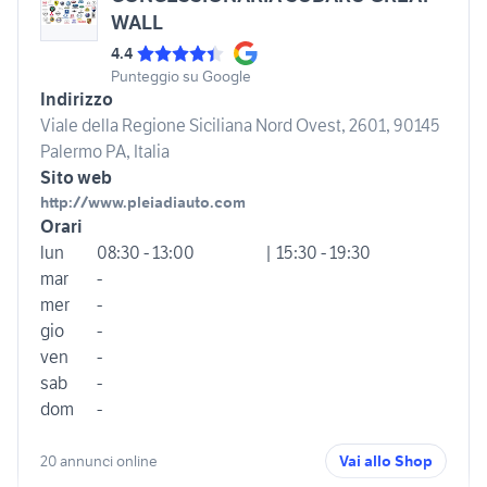
WALL
4.4
Punteggio su Google
Indirizzo
Viale della Regione Siciliana Nord Ovest, 2601, 90145
Palermo PA, Italia
Sito web
http://www.pleiadiauto.com
Orari
lun
08:30 - 13:00
| 15:30 - 19:30
mar
-
mer
-
gio
-
ven
-
sab
-
dom
-
20 annunci online
Vai allo Shop