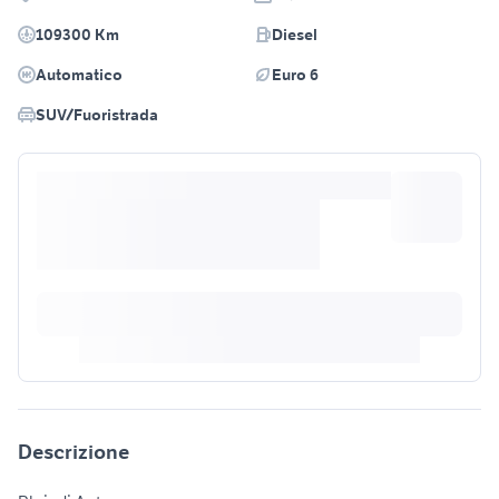
109300 Km
Diesel
Automatico
Euro 6
SUV/Fuoristrada
Descrizione