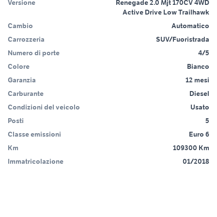
Versione
Renegade 2.0 Mjt 170CV 4WD
Active Drive Low Trailhawk
Cambio
Automatico
Carrozzeria
SUV/Fuoristrada
Numero di porte
4/5
Colore
Bianco
Garanzia
12 mesi
Carburante
Diesel
Condizioni del veicolo
Usato
Posti
5
Classe emissioni
Euro 6
Km
109300 Km
Immatricolazione
01/2018