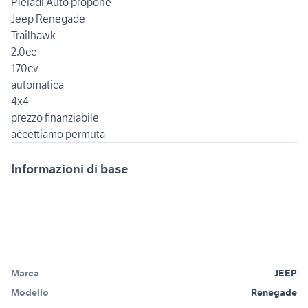
Pleiadi Auto propone
Jeep Renegade
Trailhawk
2.0cc
170cv
automatica
4x4
prezzo finanziabile
Informazioni di base
Marca
JEEP
Modello
Renegade