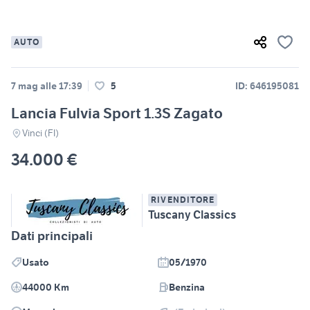
AUTO
7 mag alle 17:39
5
ID: 646195081
Lancia Fulvia Sport 1.3S Zagato
Vinci (FI)
34.000 €
RIVENDITORE
Tuscany Classics
Dati principali
Usato
05/1970
44000 Km
Benzina