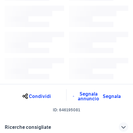
Segnala
Condividi
Segnala
annuncio
ID:
646195081
Ricerche consigliate