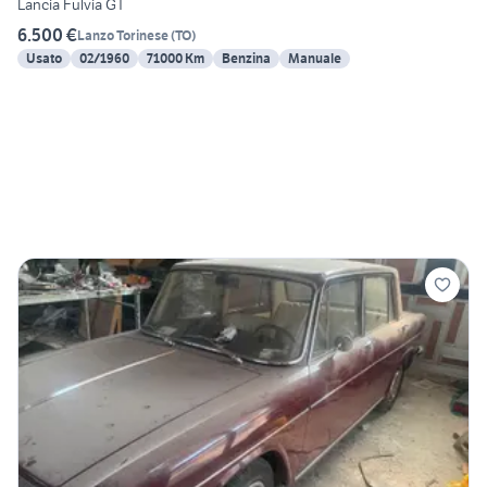
Lancia Fulvia GT
6.500 €
Lanzo Torinese
(
TO
)
Usato
02/1960
71000 Km
Benzina
Manuale