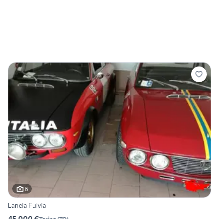
6
Lancia Fulvia