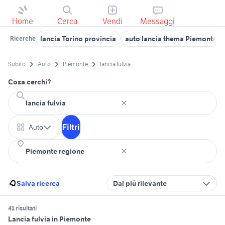
Home
Cerca
Vendi
Messaggi
lancia Torino provincia
auto lancia thema Piemonte
Ricerche
Subito
Auto
Piemonte
lancia fulvia
Cosa cerchi?
Filtri
Auto
Salva ricerca
Dal più rilevante
41 risultati
Lancia fulvia in Piemonte