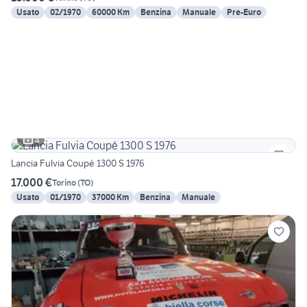
Usato
02/1970
60000 Km
Benzina
Manuale
Pre-Euro
4
Lancia Fulvia Coupé 1300 S 1976
17.000 €
Torino
(
TO
)
Usato
01/1970
37000 Km
Benzina
Manuale