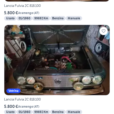
Lancia Fulvia 2C 818.100
5.800 €
Aramengo
(
AT
)
Usato
01/1960
99692 Km
Benzina
Manuale
Vetrina
Lancia Fulvia 2C 818.100
5.800 €
Aramengo
(
AT
)
Usato
01/1960
99692 Km
Benzina
Manuale