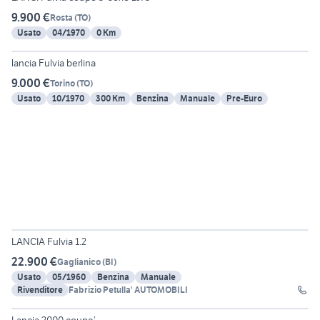
9.900 €
Rosta
(
TO
)
Usato
04/1970
0 Km
4
lancia Fulvia berlina
9.000 €
Torino
(
TO
)
Usato
10/1970
300 Km
Benzina
Manuale
Pre-Euro
15
LANCIA Fulvia 1.2
22.900 €
Gaglianico
(
BI
)
Usato
05/1960
Benzina
Manuale
Rivenditore
Fabrizio Petulla' AUTOMOBILI
2